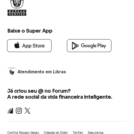
Baixe o Super App
Atendimento em Libras
Já criou seu @ no Forum?
A rede social da vida financeira inteligente.
Inter
Instagram
X
Confira Nossas Vagas
Cotação do Dólar
Tarifas
Segurança