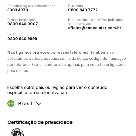
Capitais e regiões metropolitanas
Ouvidoria
3003 4070
0800 940 7772
Demais localidades
Para recebimento de ofícios judiciais e
0800 940 0007
administrativos
oficios@bancointer.com.br
SAC
0800 940 9999
Não ligamos pra você por esses telefones
. Também não
solicitamos dados pessoais, senha da conta, código de transação
por telefone. Estes números são apenas para você fazer ligações
para o Inter.
Escolha outro país ou região para ver o conteúdo
específico da sua localização
Brasil
Certificação de privacidade