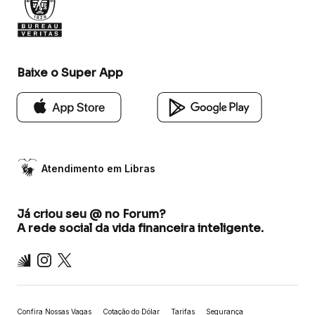
Baixe o Super App
Atendimento em Libras
Já criou seu @ no Forum?
A rede social da vida financeira inteligente.
Inter
Instagram
X
Confira Nossas Vagas
Cotação do Dólar
Tarifas
Segurança