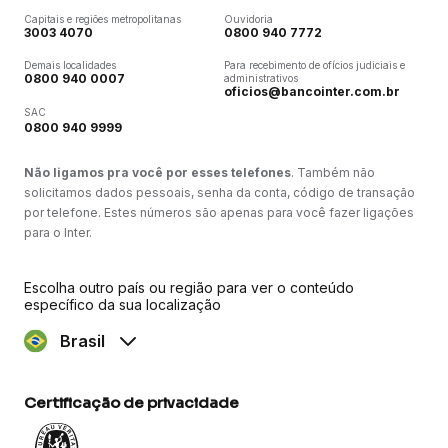
Capitais e regiões metropolitanas
Ouvidoria
3003 4070
0800 940 7772
Demais localidades
Para recebimento de ofícios judiciais e
0800 940 0007
administrativos
oficios@bancointer.com.br
SAC
0800 940 9999
Não ligamos pra você por esses telefones
. Também não
solicitamos dados pessoais, senha da conta, código de transação
por telefone. Estes números são apenas para você fazer ligações
para o Inter.
Escolha outro país ou região para ver o conteúdo
específico da sua localização
Brasil
Certificação de privacidade