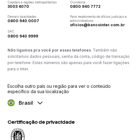
Capitais e regiões metropolitanas
Ouvidoria
3003 4070
0800 940 7772
Demais localidades
Para recebimento de ofícios judiciais e
0800 940 0007
administrativos
oficios@bancointer.com.br
SAC
0800 940 9999
Não ligamos pra você por esses telefones
. Também não
solicitamos dados pessoais, senha da conta, código de transação
por telefone. Estes números são apenas para você fazer ligações
para o Inter.
Escolha outro país ou região para ver o conteúdo
específico da sua localização
Brasil
Certificação de privacidade