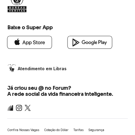
Baixe o Super App
Atendimento em Libras
Já criou seu @ no Forum?
A rede social da vida financeira inteligente.
Inter
Instagram
X
Confira Nossas Vagas
Cotação do Dólar
Tarifas
Segurança