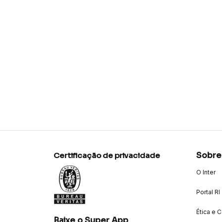
Sobre
Certificação de privacidade
O Inter
Portal RI
Ética e 
Baixe o Super App