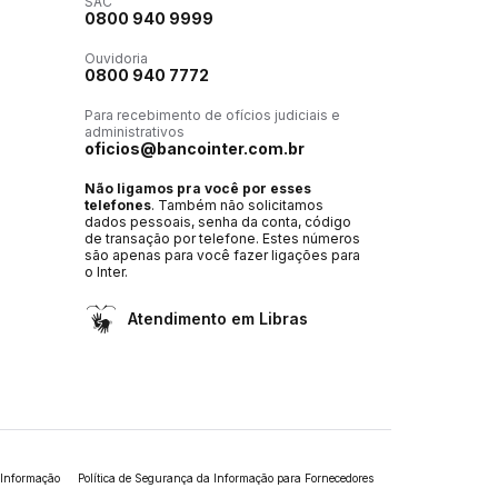
SAC
0800 940 9999
Ouvidoria
0800 940 7772
Para recebimento de ofícios judiciais e
administrativos
oficios@bancointer.com.br
Não ligamos pra você por esses
telefones
. Também não solicitamos
dados pessoais, senha da conta, código
de transação por telefone. Estes números
são apenas para você fazer ligações para
o Inter.
Atendimento em Libras
 Informação
Política de Segurança da Informação para Fornecedores