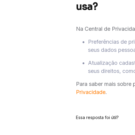
usa?
Na Central de Privacid
Preferências de pr
seus dados pessoa
Atualização cadast
seus direitos, com
Para saber mais sobre 
Privacidade
.
Essa resposta foi útil?