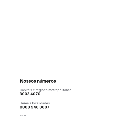
Nossos números
Capitais e regiões metropolitanas
3003 4070
Demais localidades
0800 940 0007