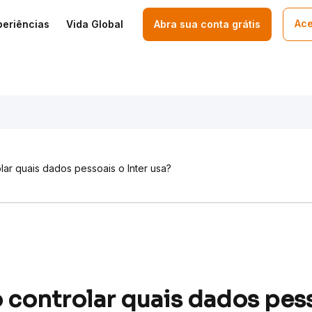
Ace
periências
Vida Global
Abra sua conta grátis
ar quais dados pessoais o Inter usa?
controlar quais dados pess