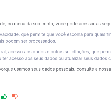
ade, no menu da sua conta, você pode acessar as seg
ivacidade, que permite que você escolha para quais fi
is podem ser processados.
ral, acesso aos dados e outras solicitações, que per
o ter acesso aos seus dados ou atualizar seus dados c
porque usamos seus dados pessoais, consulte a noss