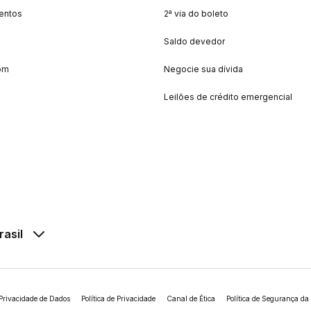
entos
2ª via do boleto
Saldo devedor
om
Negocie sua dívida
Leilões de crédito emergencial
rasil
Privacidade de Dados
Política de Privacidade
Canal de Ética
Política de Segurança da