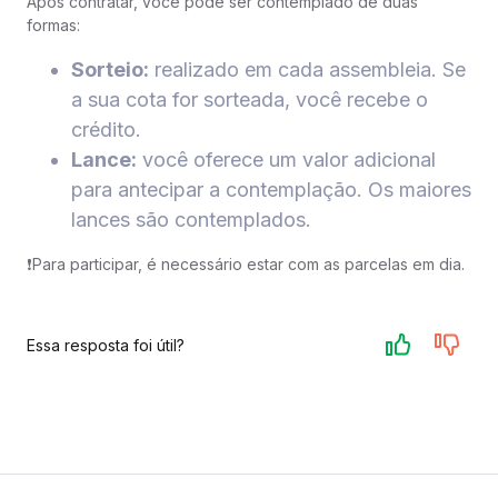
Após contratar, você pode ser contemplado de duas
formas:
Sorteio:
realizado em cada assembleia. Se
a sua cota for sorteada, você recebe o
crédito.
Lance:
você oferece um valor adicional
para antecipar a contemplação. Os maiores
lances são contemplados.
❗️Para participar, é necessário estar com as parcelas em dia.
Essa resposta foi útil?