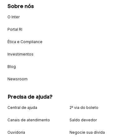
Sobre nós
O Inter
Portal RI
Ética e Compliance
Investimentos
Blog
Newsroom
Precisa de ajuda?
Central de ajuda
2ª via do boleto
Canais de atendimento
Saldo devedor
Ouvidoria
Negocie sua dívida