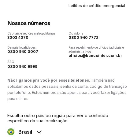
Leilões de crédito emergencial
Nossos números
Capitais e regiões metropolitanas
Ouvidoria
3003 4070
0800 940 7772
Demais localidades
Para recebimento de ofícios judiciais e
0800 940 0007
administrativos
oficios@bancointer.com.br
SAC
0800 940 9999
Não ligamos pra você por esses telefones
. Também não
solicitamos dados pessoais, senha da conta, código de transação
por telefone. Estes números são apenas para você fazer ligações
para o Inter.
Escolha outro país ou região para ver o conteúdo
específico da sua localização
Brasil