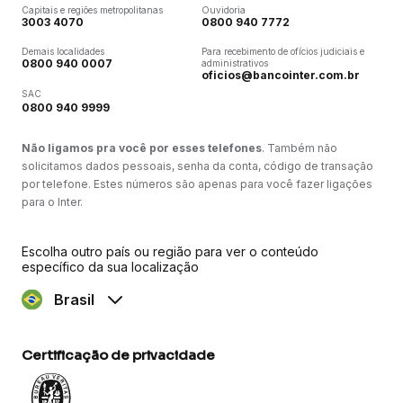
Capitais e regiões metropolitanas
Ouvidoria
3003 4070
0800 940 7772
Demais localidades
Para recebimento de ofícios judiciais e
0800 940 0007
administrativos
oficios@bancointer.com.br
SAC
0800 940 9999
Não ligamos pra você por esses telefones
. Também não
solicitamos dados pessoais, senha da conta, código de transação
por telefone. Estes números são apenas para você fazer ligações
para o Inter.
Escolha outro país ou região para ver o conteúdo
específico da sua localização
Brasil
Certificação de privacidade