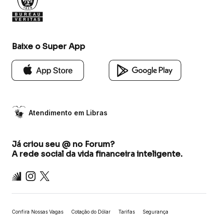
Baixe o Super App
Atendimento em Libras
Já criou seu @ no Forum?
A rede social da vida financeira inteligente.
Inter
Instagram
X
Confira Nossas Vagas
Cotação do Dólar
Tarifas
Segurança