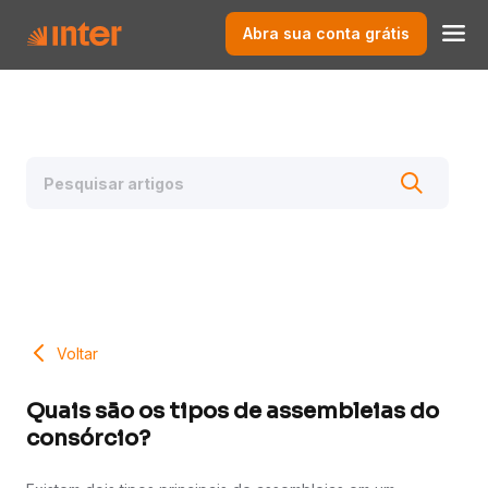
Abra sua conta grátis
Voltar
Quais são os tipos de assembleias do
consórcio?