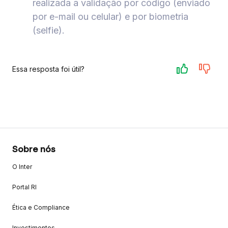
realizada a validação por código (enviado
por e-mail ou celular) e por biometria
(selfie).
Essa resposta foi útil?
Sobre nós
O Inter
Portal RI
Ética e Compliance
Investimentos