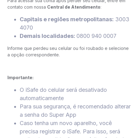
Para acessar sua conta após perder seu celular, entre em
contato com nossa
Central de Atendimento
:
Capitais e regiões metropolitanas:
3003
4070
Demais localidades:
0800 940 0007
Informe que perdeu seu celular ou foi roubado e selecione
a opção correspondente.
Importante:
O iSafe do celular será desativado
automaticamente
Para sua segurança, é recomendado alterar
a senha do Super App
Caso tenha um novo aparelho, você
precisa registrar o iSafe. Para isso, será