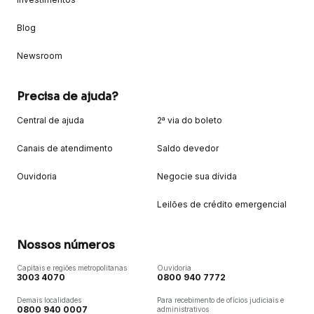
Blog
Newsroom
Precisa de ajuda?
Central de ajuda
2ª via do boleto
Canais de atendimento
Saldo devedor
Ouvidoria
Negocie sua dívida
Leilões de crédito emergencial
Nossos números
Capitais e regiões metropolitanas
Ouvidoria
3003 4070
0800 940 7772
Demais localidades
Para recebimento de ofícios judiciais e
0800 940 0007
administrativos