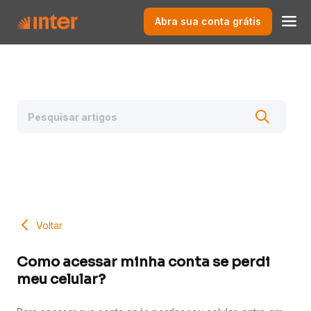
Abra sua conta grátis
Voltar
Como acessar minha conta se perdi
meu celular?