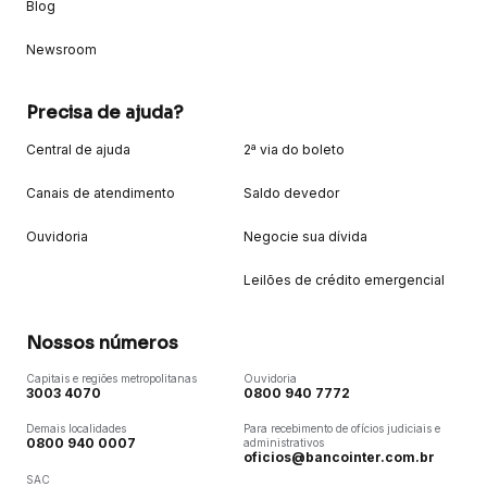
Blog
Newsroom
Precisa de ajuda?
Central de ajuda
2ª via do boleto
Canais de atendimento
Saldo devedor
Ouvidoria
Negocie sua dívida
Leilões de crédito emergencial
Nossos números
Capitais e regiões metropolitanas
Ouvidoria
3003 4070
0800 940 7772
Demais localidades
Para recebimento de ofícios judiciais e
0800 940 0007
administrativos
oficios@bancointer.com.br
SAC