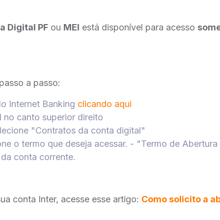
a Digital PF
ou
MEI
está disponível para acesso
some
e passo a passo:
lo Internet Banking
clicando aqui
l no canto superior direito
lecione "Contratos da conta digital"
one o termo que deseja acessar. - "Termo de Abertura
da conta corrente.
ua conta Inter, acesse esse artigo:
Como solicito a a