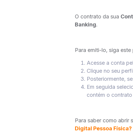
O contrato da sua
Cont
Banking
.
Para emiti-lo, siga est
Acesse a conta pe
Clique no seu perfi
Posteriormente, se
Em seguida seleci
contém o contrato 
Para saber como abrir s
Digital Pessoa Física?