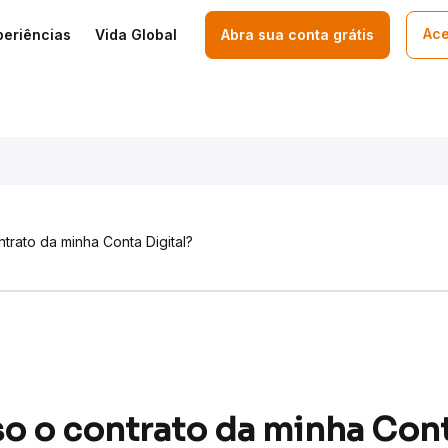
Ace
periências
Vida Global
Abra sua conta grátis
rato da minha Conta Digital?
 o contrato da minha Cont