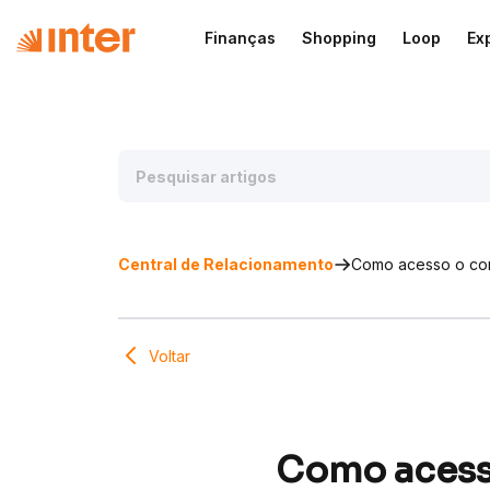
Finanças
Shopping
Loop
Ex
Central de Relacionamento
Como acesso o cont
Voltar
Como acesso