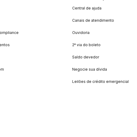
Central de ajuda
Canais de atendimento
Compliance
Ouvidoria
entos
2ª via do boleto
Saldo devedor
om
Negocie sua dívida
Leilões de crédito emergencial