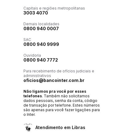
Capitais e regiões metropolitanas
3003 4070
Demais localidades
0800 940 0007
SAC
0800 940 9999
Ouvidoria
0800 940 7772
Para recebimento de ofícios judiciais e
administrativos
oficios@bancointer.com.br
Não ligamos pra você por esses
telefones
. Também não solicitamos
dados pessoais, senha da conta, código
de transação por telefone. Estes números
são apenas para você fazer ligações para
o Inter.
Atendimento em Libras