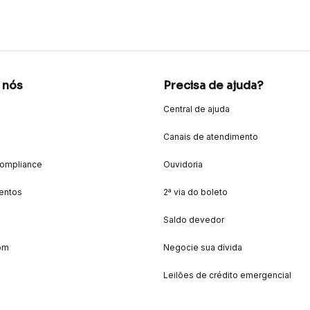
 nós
Precisa de ajuda?
Central de ajuda
Canais de atendimento
Compliance
Ouvidoria
entos
2ª via do boleto
Saldo devedor
om
Negocie sua dívida
Leilões de crédito emergencial