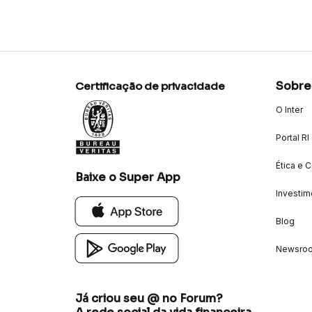
Sobre
Certificação de privacidade
O Inter
Portal RI
Ética e 
Baixe o Super App
Investim
Blog
Newsro
Já criou seu @ no Forum?