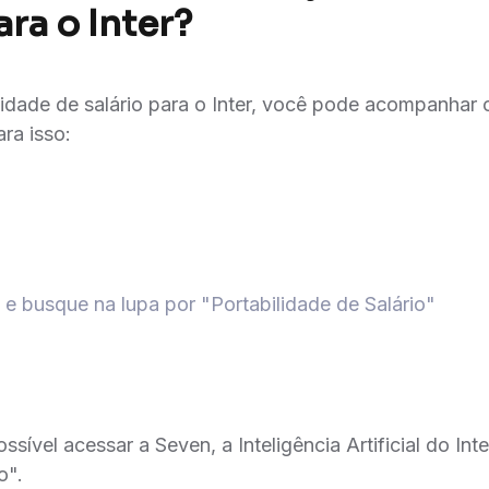
ara o Inter?
ilidade de salário para o Inter, você pode acompanhar o
ra isso:
 e busque na lupa por "Portabilidade de Salário"
ssível acessar a Seven, a Inteligência Artificial do Inte
o".