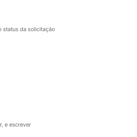
 status da solicitação
r, e escrever