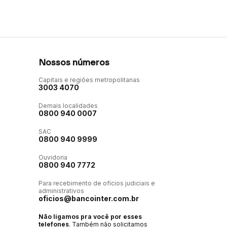
Nossos números
Capitais e regiões metropolitanas
3003 4070
Demais localidades
0800 940 0007
SAC
0800 940 9999
Ouvidoria
0800 940 7772
Para recebimento de ofícios judiciais e
administrativos
oficios@bancointer.com.br
Não ligamos pra você por esses
telefones
. Também não solicitamos