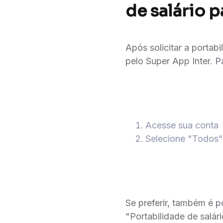
de salário p
Após solicitar a portab
pelo Super App Inter. Pa
Acesse sua conta
Selecione "Todos"
Se preferir, também é po
"Portabilidade de salári