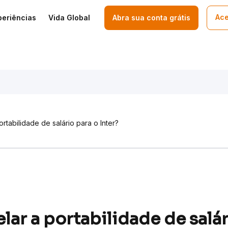
Ace
periências
Vida Global
Abra sua conta grátis
tabilidade de salário para o Inter?
ar a portabilidade de salár