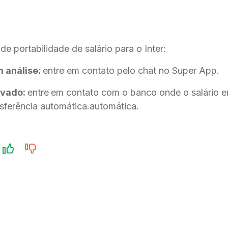
e portabilidade de salário para o Inter:
m análise:
entre em contato pelo chat no Super App.
rovado:
entre
em contato com o banco onde o salário er
sferência automática.automática.