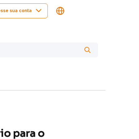
sse sua conta
io para o