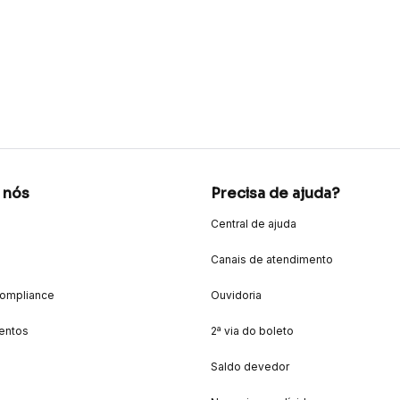
 nós
Precisa de ajuda?
Central de ajuda
Canais de atendimento
Compliance
Ouvidoria
entos
2ª via do boleto
Saldo devedor