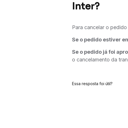
Inter?
Para cancelar o pedido d
Se o pedido estiver e
Se o pedido já foi ap
o cancelamento da tran
Essa resposta foi útil?