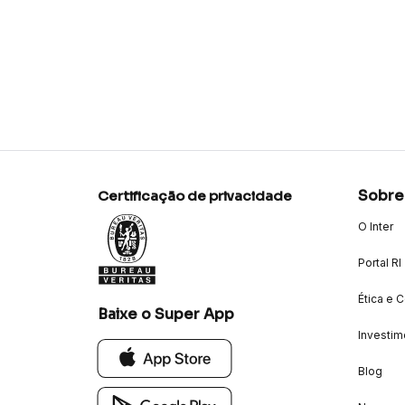
Sobre
Certificação de privacidade
O Inter
Portal RI
Ética e 
Baixe o Super App
Investim
Blog