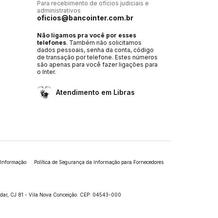
Para recebimento de ofícios judiciais e
administrativos
oficios@bancointer.com.br
Não ligamos pra você por esses
telefones
. Também não solicitamos
dados pessoais, senha da conta, código
de transação por telefone. Estes números
são apenas para você fazer ligações para
o Inter.
Atendimento em Libras
 Informação
Política de Segurança da Informação para Fornecedores
andar, CJ 81 - Vila Nova Conceição. CEP: 04543-000