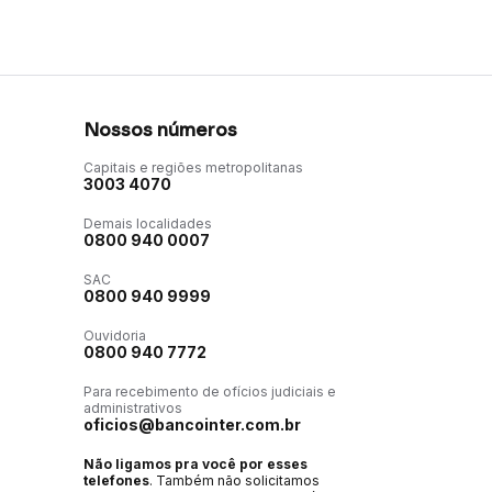
Nossos números
Capitais e regiões metropolitanas
3003 4070
Demais localidades
0800 940 0007
SAC
0800 940 9999
Ouvidoria
0800 940 7772
Para recebimento de ofícios judiciais e
administrativos
oficios@bancointer.com.br
Não ligamos pra você por esses
telefones
. Também não solicitamos