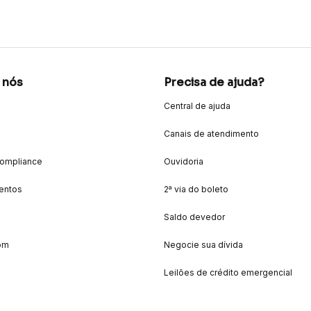
 nós
Precisa de ajuda?
Central de ajuda
Canais de atendimento
Compliance
Ouvidoria
entos
2ª via do boleto
Saldo devedor
om
Negocie sua dívida
Leilões de crédito emergencial