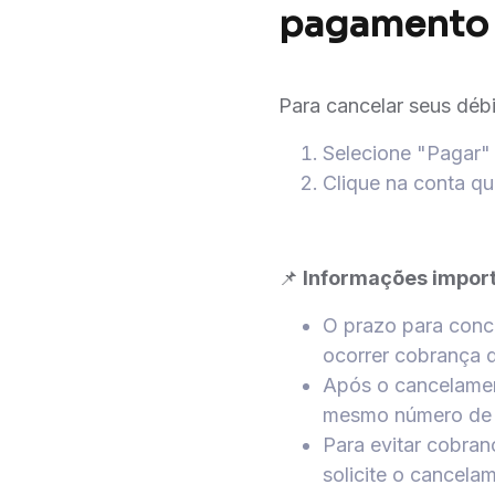
pagamento 
Para cancelar seus débi
Selecione "Pagar"
Clique na conta qu
📌
Informações import
O prazo para conc
ocorrer cobrança
Após o cancelamen
mesmo número de m
Para evitar cobra
solicite o cancela