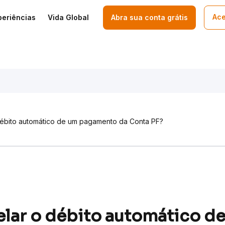
Ace
periências
Vida Global
Abra sua conta grátis
ébito automático de um pagamento da Conta PF?
lar o débito automático d