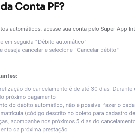
da Conta PF?
tos automáticos, acesse sua conta pelo Super App Int
 e em seguida "Débito automático"
e deseja cancelar e selecione "Cancelar débito"
antes:
retização do cancelamento é de até 30 dias. Durante 
 do próximo pagamento
to do débito automático, não é possível fazer o cad
atrícula (código descrito no boleto para cadastro de
nças, acompanhe nos próximos 5 dias do cancelament
mento da próxima prestação