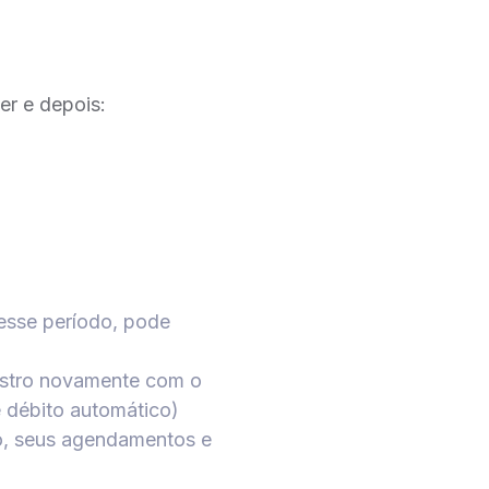
er e depois:
esse período, pode
astro novamente com o
 débito automático)
o, seus agendamentos e