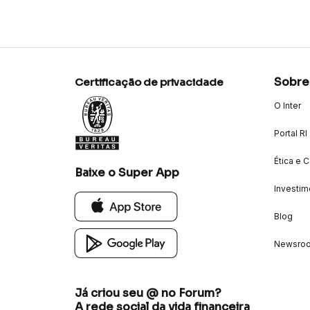
Sobre
Certificação de privacidade
O Inter
Portal RI
Ética e 
Baixe o Super App
Investim
Blog
Newsro
Já criou seu @ no Forum?
A rede social da vida financeira