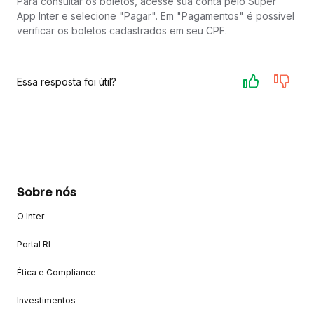
Para consultar os boletos, acesse sua conta pelo Super
App Inter e selecione "Pagar". Em "Pagamentos" é possível
verificar os boletos cadastrados em seu CPF.
Essa resposta foi útil?
Sobre nós
O Inter
Portal RI
Ética e Compliance
Investimentos