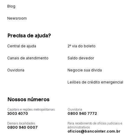
Blog
Newsroom
Precisa de ajuda?
Central de ajuda
2ª via do boleto
Canais de atendimento
Saldo devedor
Ouvidoria
Negocie sua dívida
Leilões de crédito emergencial
Nossos números
Capitais e regiões metropolitanas
Ouvidoria
3003 4070
0800 940 7772
Demais localidades
Para recebimento de ofícios judiciais e
0800 940 0007
administrativos
oficios@bancointer.com.br