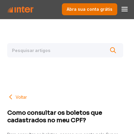
Abra sua conta grátis
Voltar
Como consultar os boletos que
cadastrados no meu CPF?