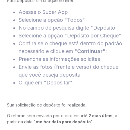
Para depositar um cheque no Inter:
Acesse o Super App
Selecione a opção "Todos"
No campo de pesquisa digite "Depósito"
Selecione a opção "Depósito por Cheque"
Confira se o cheque está dentro do padrão
necessário e clique em "
Continuar
";
Preencha as informações solicitas
Envie as fotos (frente e verso) do cheque
que você deseja depositar
Clique em "Depositar".
Sua solicitação de depósito foi realizada.
O retorno será enviado por e-mail em
até 2 dias úteis
, a
partir da data "
melhor data para depósito
".