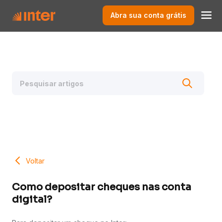
Abra sua conta grátis
Voltar
Como depositar cheques nas conta
digital?