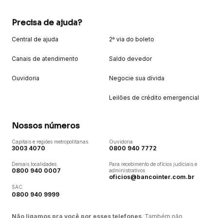
Precisa de ajuda?
Central de ajuda
2ª via do boleto
Canais de atendimento
Saldo devedor
Ouvidoria
Negocie sua dívida
Leilões de crédito emergencial
Nossos números
Capitais e regiões metropolitanas
Ouvidoria
3003 4070
0800 940 7772
Demais localidades
Para recebimento de ofícios judiciais e
0800 940 0007
administrativos
oficios@bancointer.com.br
SAC
0800 940 9999
Não ligamos pra você por esses telefones
. Também não