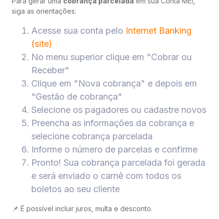
Para gerar uma
cobrança parcelada
em sua Conta MEI,
siga as orientações:
Acesse sua conta pelo
Internet Banking
(site)
No menu superior clique em "Cobrar ou
Receber"
Clique em "Nova cobrança" e depois em
"Gestão de cobrança"
Selecione os pagadores ou cadastre novos
Preencha as informações da cobrança e
selecione cobrança parcelada
Informe o número de parcelas e confirme
Pronto! Sua cobrança parcelada foi gerada
e será enviado o carnê com todos os
boletos ao seu cliente
📌 É possível incluir juros, multa e desconto.