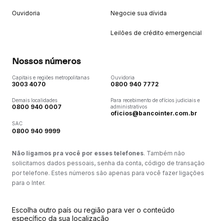
Ouvidoria
Negocie sua dívida
Leilões de crédito emergencial
Nossos números
Capitais e regiões metropolitanas
Ouvidoria
3003 4070
0800 940 7772
Demais localidades
Para recebimento de ofícios judiciais e
0800 940 0007
administrativos
oficios@bancointer.com.br
SAC
0800 940 9999
Não ligamos pra você por esses telefones
. Também não
solicitamos dados pessoais, senha da conta, código de transação
por telefone. Estes números são apenas para você fazer ligações
para o Inter.
Escolha outro país ou região para ver o conteúdo
específico da sua localização