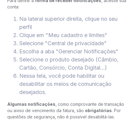
Para definir a
forma de receber notificações
, acesse sua
conta:
Na lateral superior direita, clique no seu
perfil
Clique em "Meu cadastro e limites"
Selecione "Central de privacidade"
Escolha a aba "Gerenciar Notificações"
Selecione o produto desejado (Câmbio,
Cartão, Consórcio, Conta Digital...)
Nessa tela, você pode habilitar ou
desabilitar os meios de comunicação
desejados.
Algumas notificações
, como comprovante de transação
ou aviso de vencimento da fatura, são
obrigatórias
. Por
questões de segurança, não é possível desabilitá-las.