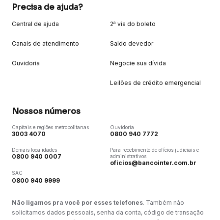
Precisa de ajuda?
Central de ajuda
2ª via do boleto
Canais de atendimento
Saldo devedor
Ouvidoria
Negocie sua dívida
Leilões de crédito emergencial
Nossos números
Capitais e regiões metropolitanas
Ouvidoria
3003 4070
0800 940 7772
Demais localidades
Para recebimento de ofícios judiciais e
0800 940 0007
administrativos
oficios@bancointer.com.br
SAC
0800 940 9999
Não ligamos pra você por esses telefones
. Também não
solicitamos dados pessoais, senha da conta, código de transação