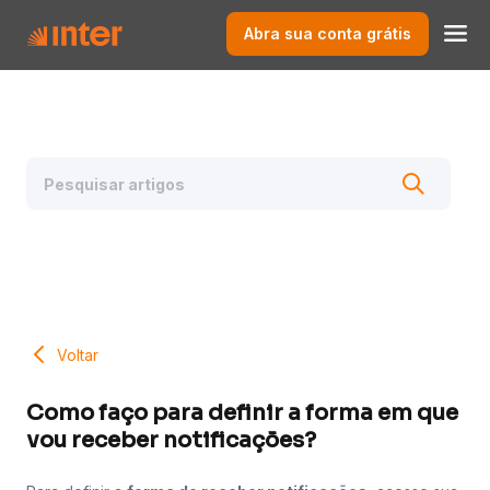
Abra sua conta grátis
Voltar
Como faço para definir a forma em que
vou receber notificações?