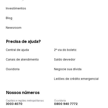
Investimentos
Blog
Newsroom
Precisa de ajuda?
Central de ajuda
2ª via do boleto
Canais de atendimento
Saldo devedor
Ouvidoria
Negocie sua dívida
Leilões de crédito emergencial
Nossos números
Capitais e regiões metropolitanas
Ouvidoria
3003 4070
0800 940 7772