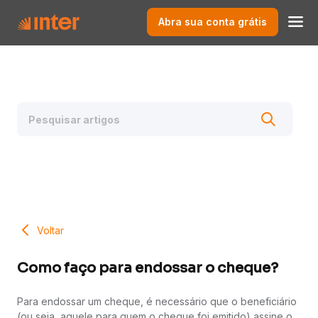
Abra sua conta grátis
Voltar
Como faço para endossar o cheque?
Para endossar um cheque, é necessário que o beneficiário
(ou seja, aquele para quem o cheque foi emitido) assine o