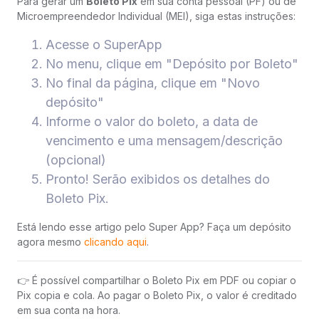
Para gerar um
Boleto Pix
em sua conta pessoal (PF) ou de
Microempreendedor Individual (MEI), siga estas instruções:
Acesse o SuperApp
No menu, clique em "Depósito por Boleto"
No final da página, clique em "Novo
depósito"
Informe o valor do boleto, a data de
vencimento e uma mensagem/descrição
(opcional)
Pronto! Serão exibidos os detalhes do
Boleto Pix.
Está lendo esse artigo pelo Super App? Faça um depósito
agora mesmo
clicando aqui
.
👉 É possível compartilhar o Boleto Pix em PDF ou copiar o
Pix copia e cola. Ao pagar o Boleto Pix, o valor é creditado
em sua conta na hora.