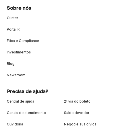
Sobre nós
O Inter
Portal RI
Ética e Compliance
Investimentos
Blog
Newsroom
Precisa de ajuda?
Central de ajuda
2ª via do boleto
Canais de atendimento
Saldo devedor
Ouvidoria
Negocie sua dívida