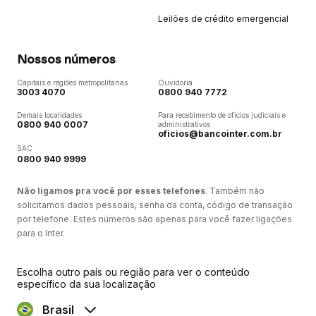
Leilões de crédito emergencial
Nossos números
Capitais e regiões metropolitanas
Ouvidoria
3003 4070
0800 940 7772
Demais localidades
Para recebimento de ofícios judiciais e
0800 940 0007
administrativos
oficios@bancointer.com.br
SAC
0800 940 9999
Não ligamos pra você por esses telefones
. Também não
solicitamos dados pessoais, senha da conta, código de transação
por telefone. Estes números são apenas para você fazer ligações
para o Inter.
Escolha outro país ou região para ver o conteúdo
específico da sua localização
Brasil