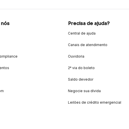
 nós
Precisa de ajuda?
Central de ajuda
Canais de atendimento
Compliance
Ouvidoria
entos
2ª via do boleto
Saldo devedor
om
Negocie sua dívida
Leilões de crédito emergencial