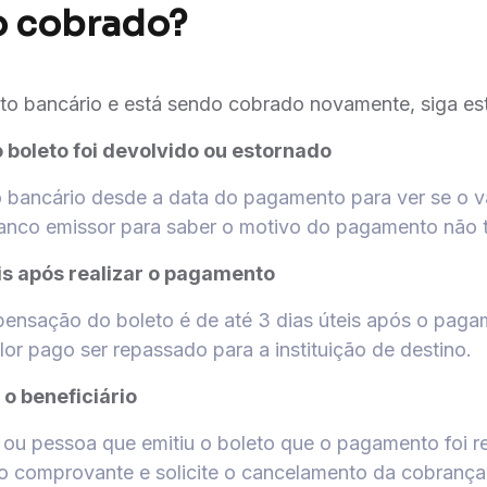
o cobrado?
o bancário e está sendo cobrado novamente, siga es
o boleto foi devolvido ou estornado
o bancário desde a data do pagamento para ver se o va
banco emissor para saber o motivo do pagamento não te
is após realizar o pagamento
ensação do boleto é de até 3 dias úteis após o paga
or pago ser repassado para a instituição de destino.
o beneficiário
ou pessoa que emitiu o boleto que o pagamento foi r
 o comprovante e solicite o cancelamento da cobrança