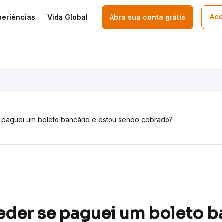
Ace
periências
Vida Global
Abra sua conta grátis
paguei um boleto bancário e estou sendo cobrado?
der se paguei um boleto ba