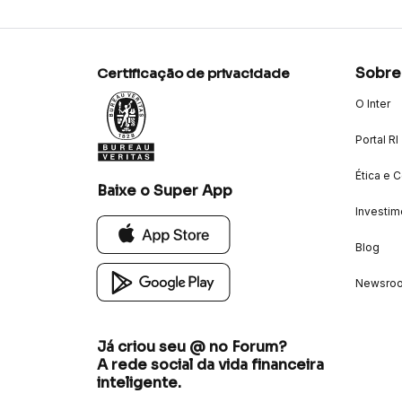
Sobre
Certificação de privacidade
O Inter
Portal RI
Ética e 
Baixe o Super App
Investim
Blog
Newsro
Já criou seu @ no Forum?
A rede social da vida financeira
inteligente.