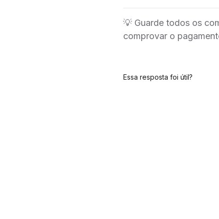
💡 Guarde todos os com
comprovar o pagamento 
Essa resposta foi útil?