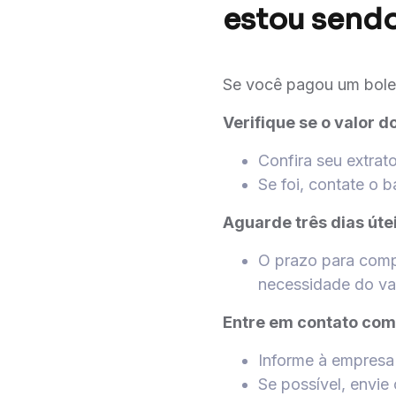
estou send
Se você pagou um bolet
Verifique se o valor d
Confira seu extrat
Se foi, contate o 
Aguarde três dias úte
O prazo para comp
necessidade do val
Entre em contato com 
Informe à empresa 
Se possível, envie