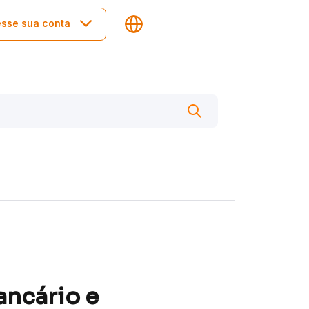
sse sua conta
ncário e