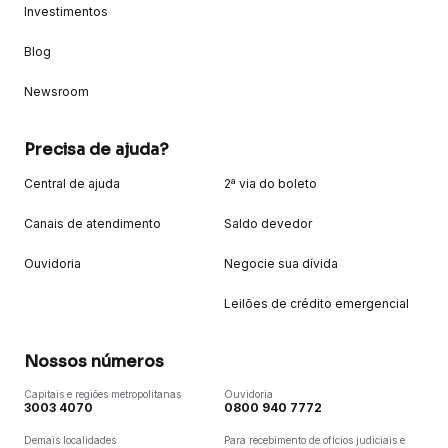
Investimentos
Blog
Newsroom
Precisa de ajuda?
Central de ajuda
2ª via do boleto
Canais de atendimento
Saldo devedor
Ouvidoria
Negocie sua dívida
Leilões de crédito emergencial
Nossos números
Capitais e regiões metropolitanas
Ouvidoria
3003 4070
0800 940 7772
Demais localidades
Para recebimento de ofícios judiciais e