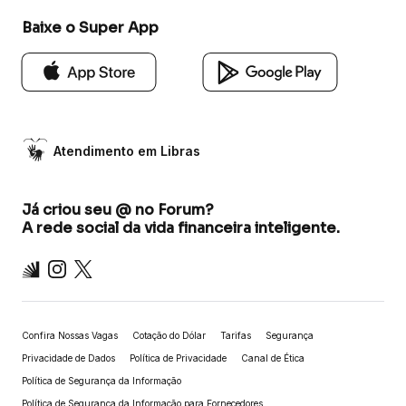
Baixe o Super App
Atendimento em Libras
Já criou seu @ no Forum?
A rede social da vida financeira inteligente.
Inter
Instagram
X
Confira Nossas Vagas
Cotação do Dólar
Tarifas
Segurança
Privacidade de Dados
Política de Privacidade
Canal de Ética
Política de Segurança da Informação
Política de Segurança da Informação para Fornecedores