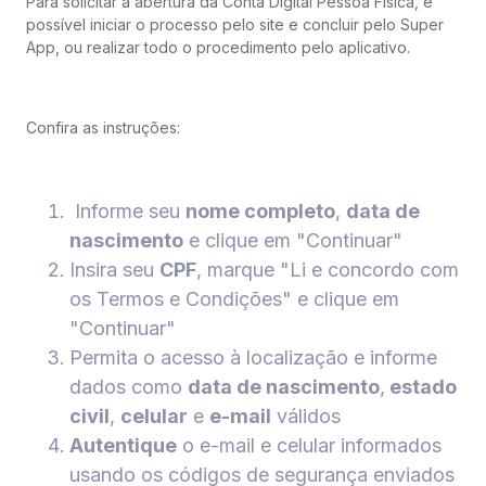
Para solicitar a abertura da Conta Digital Pessoa Física, é
possível iniciar o processo pelo site e concluir pelo Super
App, ou realizar todo o procedimento pelo aplicativo.
Confira as instruções:
Informe seu
nome completo
,
data de
nascimento
e clique em "Continuar"
Insira seu
CPF
, marque "Li e concordo com
os Termos e Condições" e clique em
"Continuar"
Permita o acesso à localização e informe
dados como
data de nascimento
,
estado
civil
,
celular
e
e-mail
válidos
Autentique
o e-mail e celular informados
usando os códigos de segurança enviados