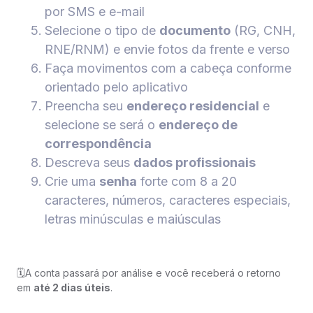
por SMS e e-mail
Selecione o tipo de
documento
(RG, CNH,
RNE/RNM) e envie fotos da frente e verso
Faça movimentos com a cabeça conforme
orientado pelo aplicativo
Preencha seu
endereço residencial
e
selecione se será o
endereço de
correspondência
Descreva seus
dados profissionais
Crie uma
senha
forte com 8 a 20
caracteres, números, caracteres especiais,
letras minúsculas e maiúsculas
🗓️A conta passará por análise e você receberá o retorno
em
até 2 dias úteis
.