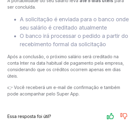
A portabilidade do seu salário leva
até 5 dias úteis
para
ser concluída.
A solicitação é enviada para o banco onde
seu salário é creditado atualmente
O banco irá processar o pedido a partir do
recebimento formal da solicitação
Após a conclusão, o próximo salário será creditado na
conta Inter na data habitual de pagamento pela empresa,
considerando que os créditos ocorrem apenas em dias
úteis.
👉 Você receberá um e-mail de confirmação e também
pode acompanhar pelo Super App.
Essa resposta foi útil?