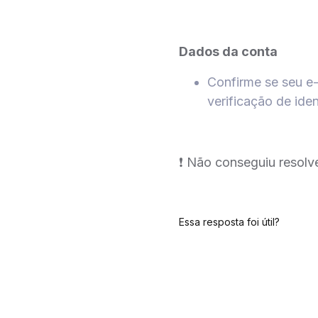
Dados da conta
Confirme se seu e-
verificação de ide
❗️ Não conseguiu resol
Essa resposta foi útil?