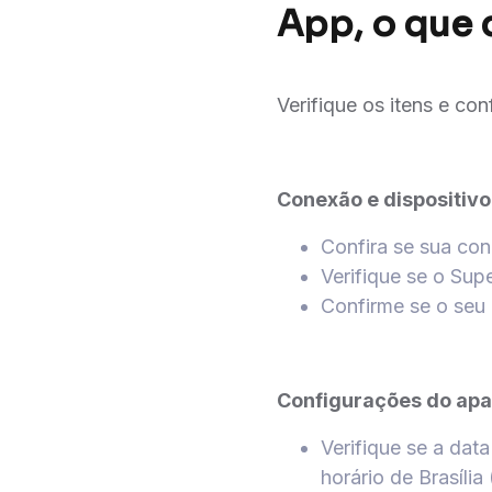
App, o que 
Verifique os itens e co
Conexão e dispositiv
Confira se sua co
Verifique se o Sup
Confirme se o seu 
Configurações do ap
Verifique se a dat
horário de Brasíli