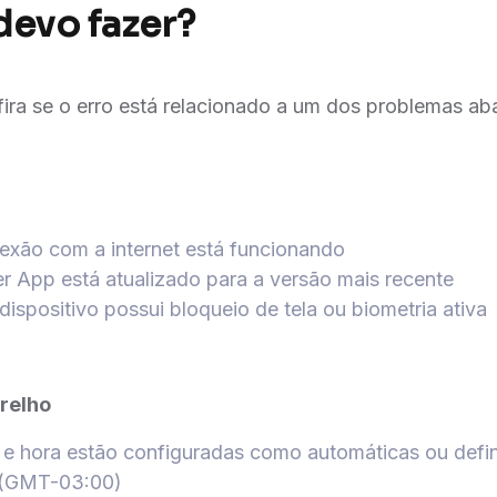
devo fazer?
nfira se o erro está relacionado a um dos problemas a
o
nexão com a internet está funcionando
er App está atualizado para a versão mais recente
dispositivo possui bloqueio de tela ou biometria ativa
arelho
a e hora estão configuradas como automáticas ou defin
a (GMT-03:00)