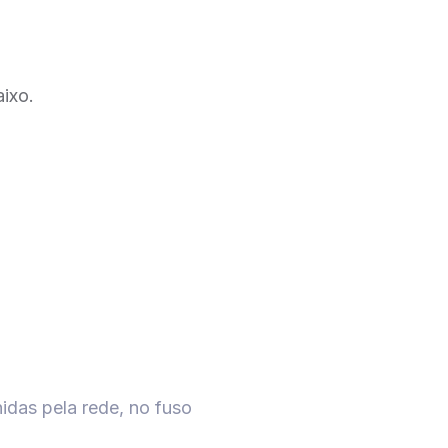
baixo.
idas pela rede, no fuso