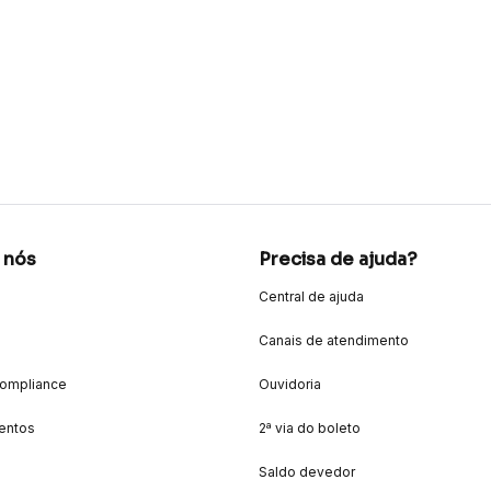
 nós
Precisa de ajuda?
Central de ajuda
Canais de atendimento
Compliance
Ouvidoria
entos
2ª via do boleto
Saldo devedor