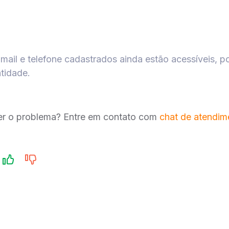
mail e telefone cadastrados ainda estão acessíveis, po
ntidade.
ver o problema? Entre em contato com
chat de atendime