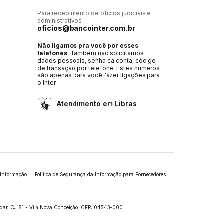
Para recebimento de ofícios judiciais e
administrativos
oficios@bancointer.com.br
Não ligamos pra você por esses
telefones
. Também não solicitamos
dados pessoais, senha da conta, código
de transação por telefone. Estes números
são apenas para você fazer ligações para
o Inter.
Atendimento em Libras
 Informação
Política de Segurança da Informação para Fornecedores
andar, CJ 81 - Vila Nova Conceição. CEP: 04543-000