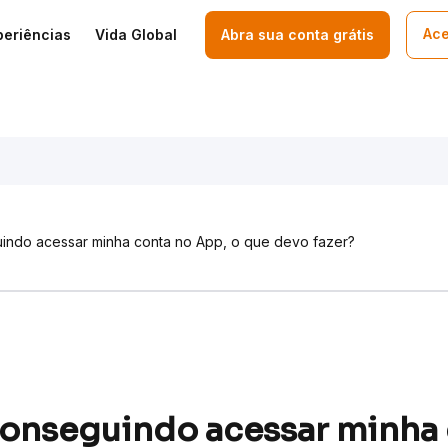
Ace
periências
Vida Global
Abra sua conta grátis
indo acessar minha conta no App, o que devo fazer?
conseguindo acessar minha 