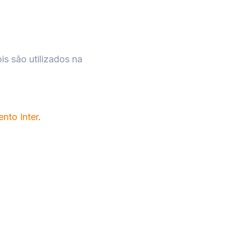
is são utilizados na
nto Inter
.