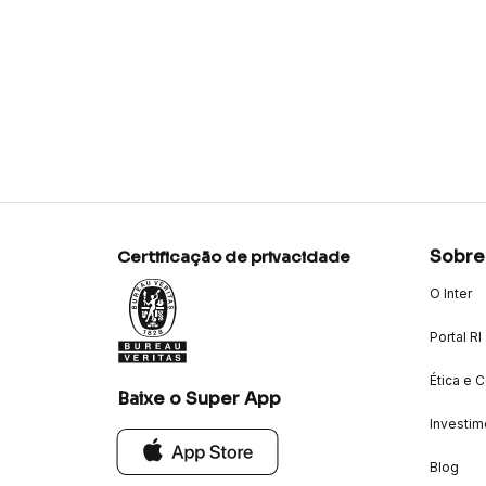
Sobre
Certificação de privacidade
O Inter
Portal RI
Ética e 
Baixe o Super App
Investim
Blog