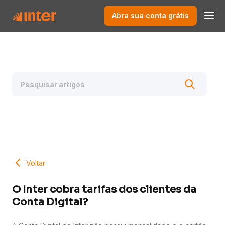
Abra sua conta grátis
Voltar
O Inter cobra tarifas dos clientes da
Conta Digital?