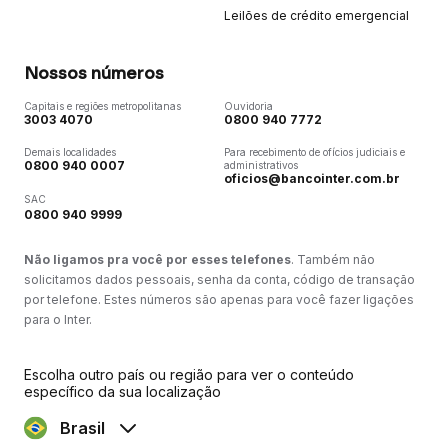
Leilões de crédito emergencial
Nossos números
Capitais e regiões metropolitanas
Ouvidoria
3003 4070
0800 940 7772
Demais localidades
Para recebimento de ofícios judiciais e
0800 940 0007
administrativos
oficios@bancointer.com.br
SAC
0800 940 9999
Não ligamos pra você por esses telefones
. Também não
solicitamos dados pessoais, senha da conta, código de transação
por telefone. Estes números são apenas para você fazer ligações
para o Inter.
Escolha outro país ou região para ver o conteúdo
específico da sua localização
Brasil