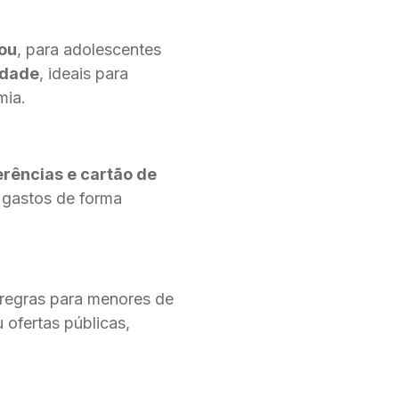
You
, para adolescentes
idade
, ideais para
mia.
ferências e cartão de
s gastos de forma
 regras para menores de
 ofertas públicas,