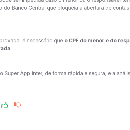
ço do Banco Central que bloqueia a abertura de contas 
aprovada, é necessário que
o CPF do menor e do res
vada
.
lo Super App Inter, de forma rápida e segura, e a análi