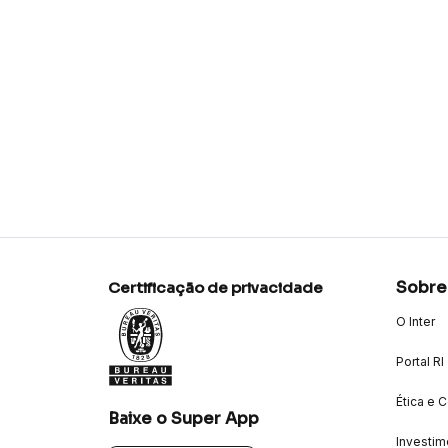
Sobre
Certificação de privacidade
O Inter
Portal RI
Ética e 
Baixe o Super App
Investim