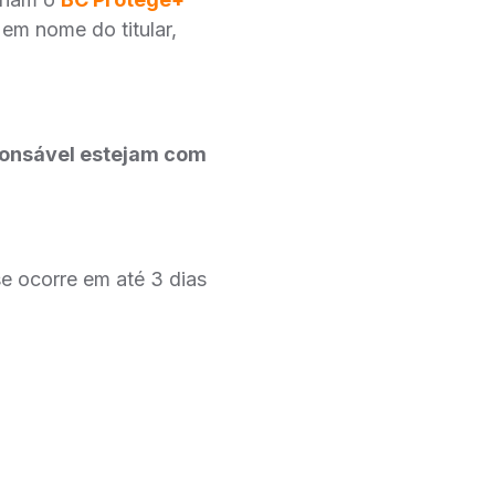
em nome do titular,
ponsável estejam com
se ocorre em até 3 dias