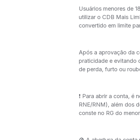
Usuários menores de 18
utilizar o CDB Mais Lim
convertido em limite p
Após a aprovação da c
praticidade e evitando
de perda, furto ou roub
❗ Para abrir a conta, 
RNE/RNM), além dos do
conste no RG do menor.
🚫 A abertura da conta