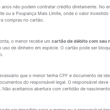
 anos não podem contratar crédito diretamente. No en
ite ou a Poupança Mais Limite, onde o valor investido
ara compras no cartão.
onta, o menor recebe um
cartão de débito com seu
 o uso de dinheiro em espécie. O cartão pode ser blo
o.
é necessário que o menor tenha CPF e documento de ide
cumentos do responsável legal. O responsável deve 
 Não aceitamos abertura com certidão de nascimento
 pode ser impedida caso o menor ou o responsável t