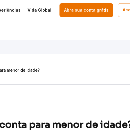
Ace
periências
Vida Global
Abra sua conta grátis
para menor de idade?
 conta para menor de idade