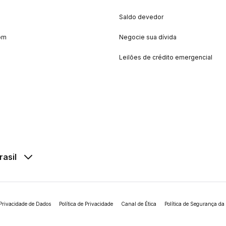
Saldo devedor
om
Negocie sua dívida
Leilões de crédito emergencial
rasil
Privacidade de Dados
Política de Privacidade
Canal de Ética
Política de Segurança da