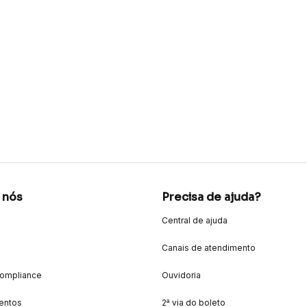
 nós
Precisa de ajuda?
Central de ajuda
Canais de atendimento
Compliance
Ouvidoria
entos
2ª via do boleto