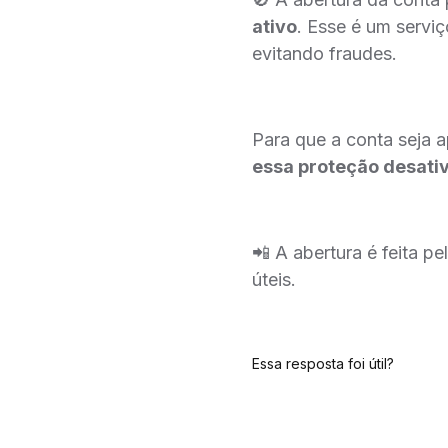
ativo
. Esse é um servi
evitando fraudes.
Para que a conta seja 
essa proteção desati
📲 A abertura é feita pe
úteis.
Essa resposta foi útil?