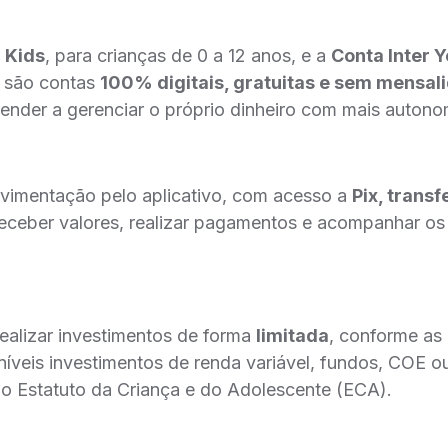
 Kids
, para crianças de 0 a 12 anos, e a
Conta Inter 
s são contas
100% digitais, gratuitas e sem mensal
ender a gerenciar o próprio dinheiro com mais autono
vimentação pelo aplicativo, com acesso a
Pix, trans
 receber valores, realizar pagamentos e acompanhar o
realizar investimentos de forma
limitada
, conforme as
íveis investimentos de renda variável, fundos, COE ou
do Estatuto da Criança e do Adolescente (ECA).