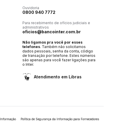
Ouvidoria
0800 940 7772
Para recebimento de ofícios judiciais e
administrativos
oficios@bancointer.com.br
Não ligamos pra você por esses
telefones
. Também não solicitamos
dados pessoais, senha da conta, código
de transação por telefone. Estes números
são apenas para você fazer ligações para
o Inter.
Atendimento em Libras
 Informação
Política de Segurança da Informação para Fornecedores