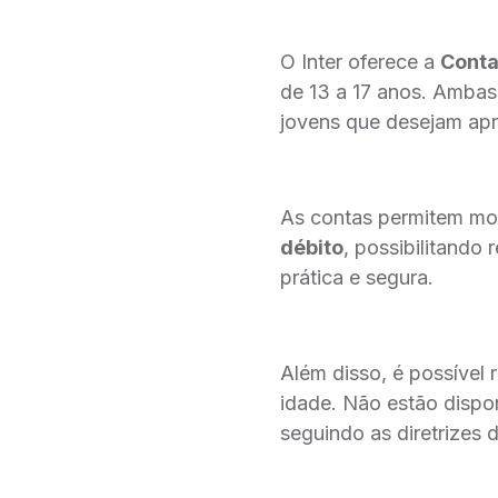
O Inter oferece a
Conta
de 13 a 17 anos. Amba
jovens que desejam apr
As contas permitem mo
débito
, possibilitando
prática e segura.
Além disso, é possível 
idade. Não estão dispon
seguindo as diretrizes 