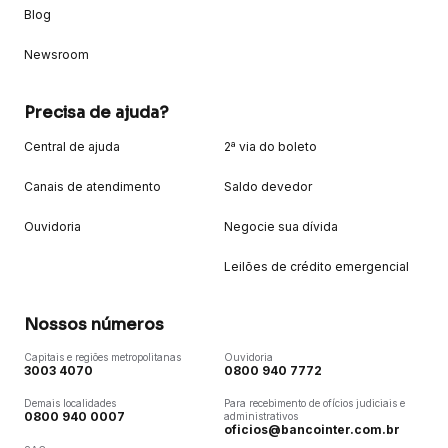
Blog
Newsroom
Precisa de ajuda?
Central de ajuda
2ª via do boleto
Canais de atendimento
Saldo devedor
Ouvidoria
Negocie sua dívida
Leilões de crédito emergencial
Nossos números
Capitais e regiões metropolitanas
Ouvidoria
3003 4070
0800 940 7772
Demais localidades
Para recebimento de ofícios judiciais e
0800 940 0007
administrativos
oficios@bancointer.com.br