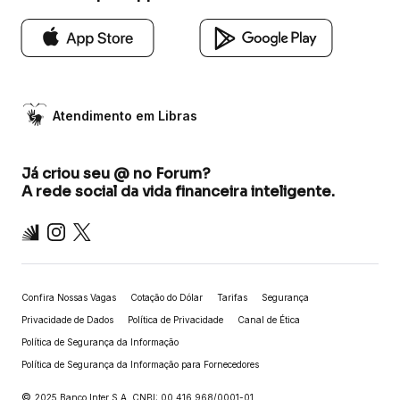
Atendimento em Libras
Já criou seu @ no Forum?
A rede social da vida financeira inteligente.
Inter
Instagram
X
Confira Nossas Vagas
Cotação do Dólar
Tarifas
Segurança
Privacidade de Dados
Política de Privacidade
Canal de Ética
Política de Segurança da Informação
Política de Segurança da Informação para Fornecedores
©
2025 Banco Inter S.A. CNPJ: 00.416.968/0001-01