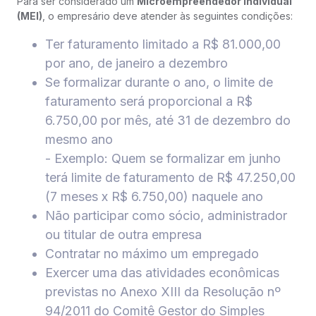
Para ser considerado um
Microempreendedor Individual
(MEI)
, o empresário deve atender às seguintes condições:
Ter faturamento limitado a R$ 81.000,00
por ano, de janeiro a dezembro
Se formalizar durante o ano, o limite de
faturamento será proporcional a R$
6.750,00 por mês, até 31 de dezembro do
mesmo ano
- Exemplo: Quem se formalizar em junho
terá limite de faturamento de R$ 47.250,00
(7 meses x R$ 6.750,00) naquele ano
Não participar como sócio, administrador
ou titular de outra empresa
Contratar no máximo um empregado
Exercer uma das atividades econômicas
previstas no Anexo XIII da Resolução nº
94/2011 do Comitê Gestor do Simples