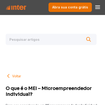
Abra sua conta grátis
Voltar
O que é o MEI – Microempreendedor
Individual?