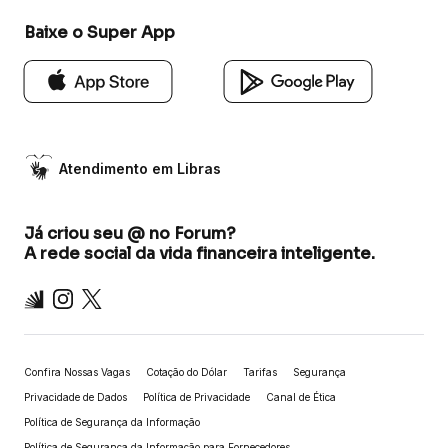
Baixe o Super App
Atendimento em Libras
Já criou seu @ no Forum?
A rede social da vida financeira inteligente.
Inter
Instagram
X
Confira Nossas Vagas
Cotação do Dólar
Tarifas
Segurança
Privacidade de Dados
Política de Privacidade
Canal de Ética
Política de Segurança da Informação
Política de Segurança da Informação para Fornecedores