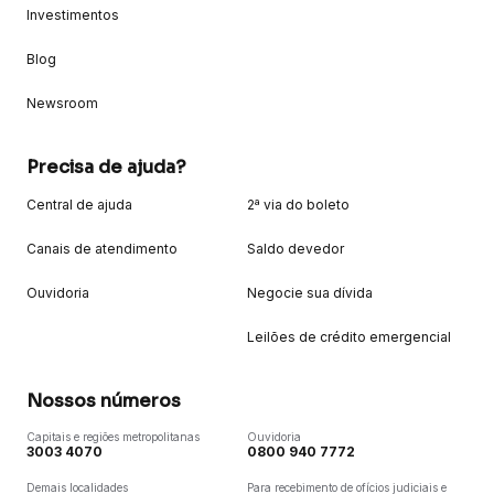
Investimentos
Blog
Newsroom
Precisa de ajuda?
Central de ajuda
2ª via do boleto
Canais de atendimento
Saldo devedor
Ouvidoria
Negocie sua dívida
Leilões de crédito emergencial
Nossos números
Capitais e regiões metropolitanas
Ouvidoria
3003 4070
0800 940 7772
Demais localidades
Para recebimento de ofícios judiciais e