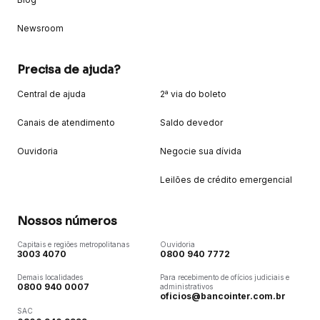
Newsroom
Precisa de ajuda?
Central de ajuda
2ª via do boleto
Canais de atendimento
Saldo devedor
Ouvidoria
Negocie sua dívida
Leilões de crédito emergencial
Nossos números
Capitais e regiões metropolitanas
Ouvidoria
3003 4070
0800 940 7772
Demais localidades
Para recebimento de ofícios judiciais e
0800 940 0007
administrativos
oficios@bancointer.com.br
SAC