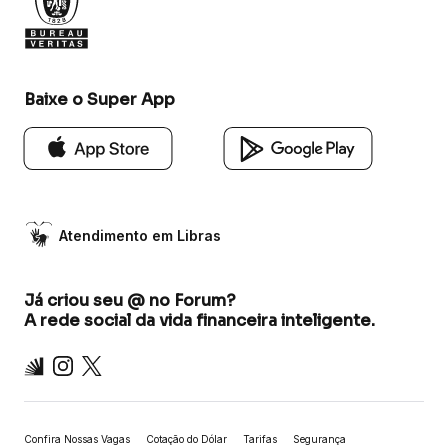
Baixe o Super App
Atendimento em Libras
Já criou seu @ no Forum?
A rede social da vida financeira inteligente.
Inter
Instagram
X
Confira Nossas Vagas
Cotação do Dólar
Tarifas
Segurança