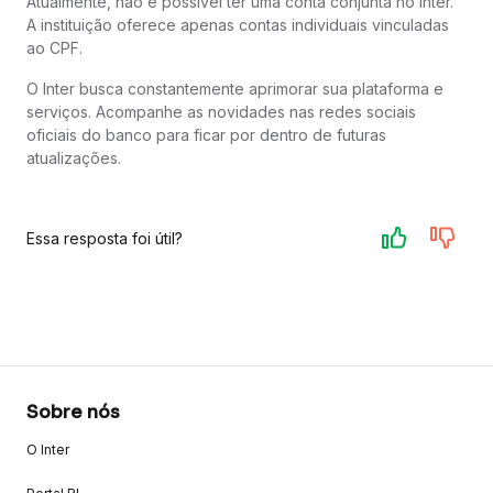
Atualmente, não é possível ter uma conta conjunta no Inter.
A instituição oferece apenas contas individuais vinculadas
ao CPF.
O Inter busca constantemente aprimorar sua plataforma e
serviços. Acompanhe as novidades nas redes sociais
oficiais do banco para ficar por dentro de futuras
atualizações.
Essa resposta foi útil?
Sobre nós
O Inter