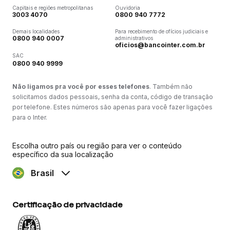
Capitais e regiões metropolitanas
Ouvidoria
3003 4070
0800 940 7772
Demais localidades
Para recebimento de ofícios judiciais e
0800 940 0007
administrativos
oficios@bancointer.com.br
SAC
0800 940 9999
Não ligamos pra você por esses telefones
. Também não
solicitamos dados pessoais, senha da conta, código de transação
por telefone. Estes números são apenas para você fazer ligações
para o Inter.
Escolha outro país ou região para ver o conteúdo
específico da sua localização
Brasil
Certificação de privacidade