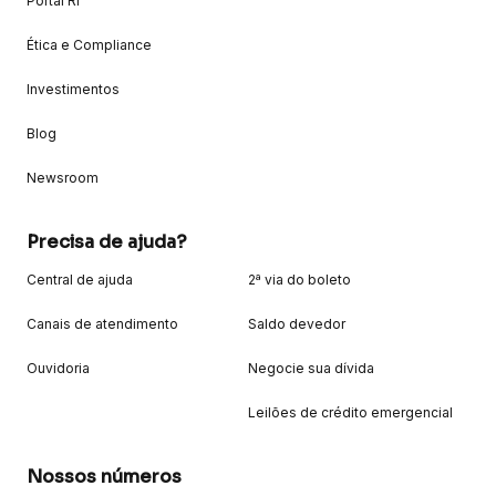
Portal RI
Ética e Compliance
Investimentos
Blog
Newsroom
Precisa de ajuda?
Central de ajuda
2ª via do boleto
Canais de atendimento
Saldo devedor
Ouvidoria
Negocie sua dívida
Leilões de crédito emergencial
Nossos números