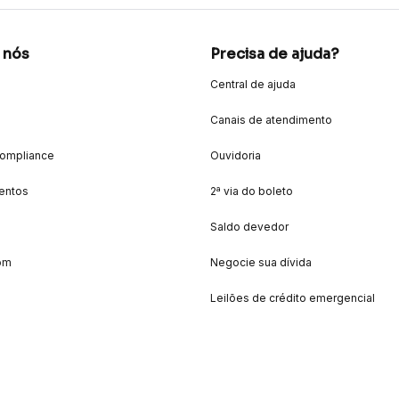
 nós
Precisa de ajuda?
Central de ajuda
Canais de atendimento
Compliance
Ouvidoria
entos
2ª via do boleto
Saldo devedor
om
Negocie sua dívida
Leilões de crédito emergencial