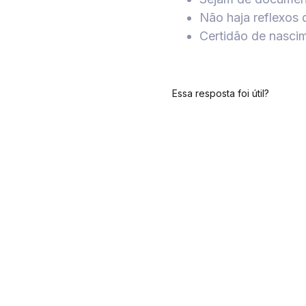
Não haja reflexos q
Certidão de nascim
Essa resposta foi útil?