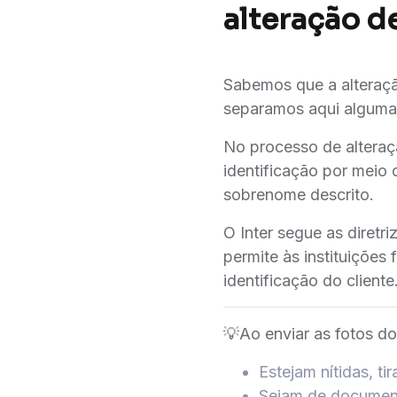
alteração 
Sabemos que a alteraç
separamos aqui algumas
No processo de alteraç
identificação por mei
sobrenome descrito.
O Inter segue as diretr
permite às instituições
identificação do cliente
💡Ao enviar as fotos d
Estejam nítidas, t
Sejam de documento