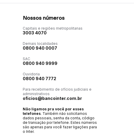
Nossos números
Capitais e regiões metropolitanas
3003 4070
Demais localidades
0800 940 0007
SAC
0800 940 9999
Ouvidoria
0800 940 7772
Para recebimento de ofícios judiciais e
administrativos
oficios@bancointer.com.br
Não ligamos pra você por esses
telefones
. Também não solicitamos
dados pessoais, senha da conta, código
de transação por telefone. Estes números
são apenas para você fazer ligações para
o Inter.