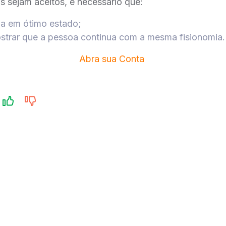
 sejam aceitos, é necessário que:
a em ótimo estado;
ostrar que a pessoa continua com a mesma fisionomia.
Abra sua Conta