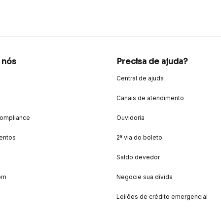
 nós
Precisa de ajuda?
Central de ajuda
Canais de atendimento
Compliance
Ouvidoria
entos
2ª via do boleto
Saldo devedor
om
Negocie sua dívida
Leilões de crédito emergencial