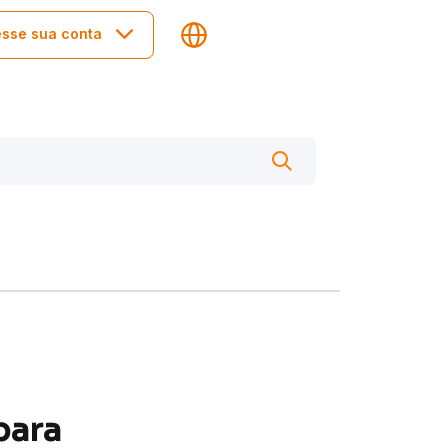
sse sua conta
para