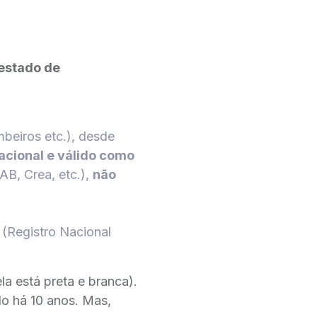
estado de
beiros etc.), desde
nacional e válido como
B, Crea, etc.),
não
(Registro Nacional
a está preta e branca).
do há 10 anos. Mas,