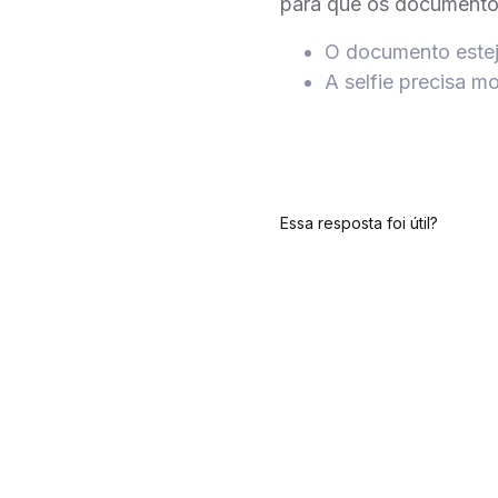
para que os documentos
O documento estej
A selfie precisa m
Essa resposta foi útil?