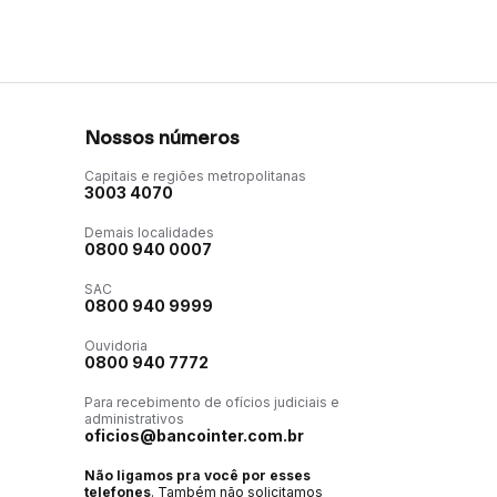
Nossos números
Capitais e regiões metropolitanas
3003 4070
Demais localidades
0800 940 0007
SAC
0800 940 9999
Ouvidoria
0800 940 7772
Para recebimento de ofícios judiciais e
administrativos
oficios@bancointer.com.br
Não ligamos pra você por esses
telefones
. Também não solicitamos