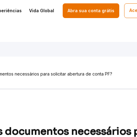
Ace
periências
Vida Global
Abra sua conta grátis
entos necessários para solicitar abertura de conta PF?
s documentos necessários 