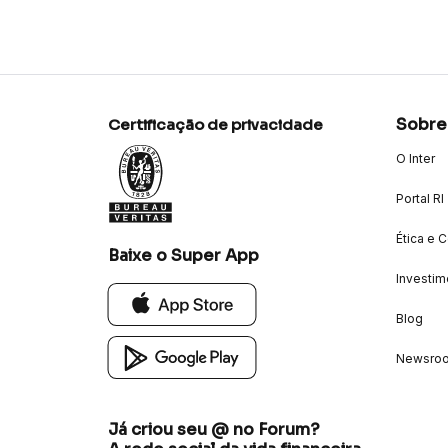
Sobre
Certificação de privacidade
O Inter
Portal RI
Ética e 
Baixe o Super App
Investim
Blog
Newsro
Já criou seu @ no Forum?