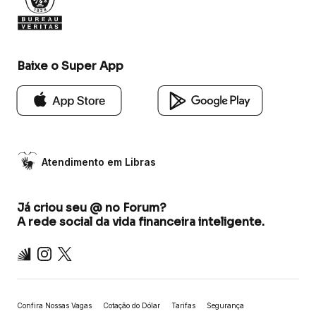
Baixe o Super App
Atendimento em Libras
Já criou seu @ no Forum?
A rede social da vida financeira inteligente.
Inter
Instagram
X
Confira Nossas Vagas
Cotação do Dólar
Tarifas
Segurança