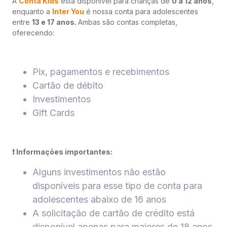
A
Conta Kids
está disponível para crianças de
0 a 12 anos
,
enquanto a
Inter You
é nossa conta para adolescentes
entre
13 e 17 anos.
Ambas são contas completas,
oferecendo:
Pix, pagamentos e recebimentos
Cartão de débito
Investimentos
Gift Cards
❗️ Informações importantes:
Alguns investimentos não estão
disponíveis para esse tipo de conta para
adolescentes abaixo de 16 anos
A solicitação de cartão de crédito está
disponível apenas para maiores de 18 anos