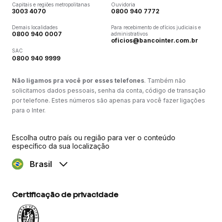
Capitais e regiões metropolitanas
Ouvidoria
3003 4070
0800 940 7772
Demais localidades
Para recebimento de ofícios judiciais e
0800 940 0007
administrativos
oficios@bancointer.com.br
SAC
0800 940 9999
Não ligamos pra você por esses telefones
. Também não
solicitamos dados pessoais, senha da conta, código de transação
por telefone. Estes números são apenas para você fazer ligações
para o Inter.
Escolha outro país ou região para ver o conteúdo
específico da sua localização
Brasil
Certificação de privacidade