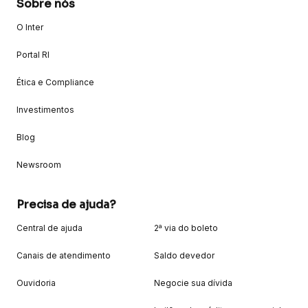
Sobre nós
O Inter
Portal RI
Ética e Compliance
Investimentos
Blog
Newsroom
Precisa de ajuda?
Central de ajuda
2ª via do boleto
Canais de atendimento
Saldo devedor
Ouvidoria
Negocie sua dívida