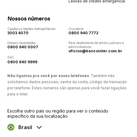
Leilões de crédito emergencial
Nossos números
Capitais e regiões metropolitanas
Ouvidoria
3003 4070
0800 940 7772
Demais localidades
Para recebimento de ofícios judiciais e
0800 940 0007
administrativos
oficios@bancointer.com.br
SAC
0800 940 9999
Não ligamos pra você por esses telefones
. Também não
solicitamos dados pessoais, senha da conta, código de transação
por telefone. Estes números são apenas para você fazer ligações
para o Inter.
Escolha outro país ou região para ver o conteúdo
específico da sua localização
Brasil