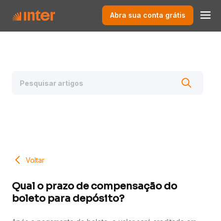
Abra sua conta grátis
Voltar
Qual o prazo de compensação do
boleto para depósito?