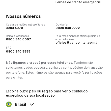
Leilões de crédito emergencial
Nossos números
Capitais e regiões metropolitanas
Ouvidoria
3003 4070
0800 940 7772
Demais localidades
Para recebimento de ofícios judiciais e
0800 940 0007
administrativos
oficios@bancointer.com.br
SAC
0800 940 9999
Não ligamos pra você por esses telefones
. Também não
solicitamos dados pessoais, senha da conta, código de transação
por telefone. Estes números são apenas para você fazer ligações
para o Inter.
Escolha outro país ou região para ver o conteúdo
específico da sua localização
Brasil