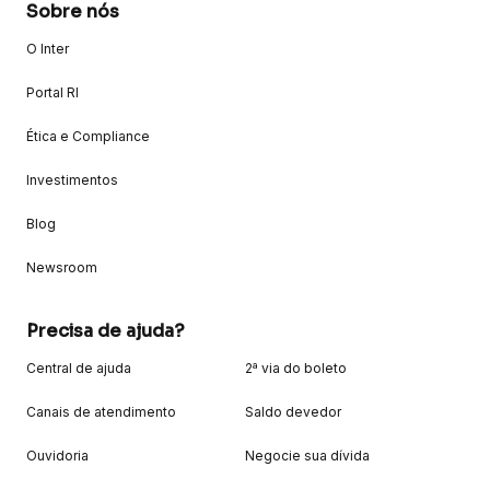
Sobre nós
O Inter
Portal RI
Ética e Compliance
Investimentos
Blog
Newsroom
Precisa de ajuda?
Central de ajuda
2ª via do boleto
Canais de atendimento
Saldo devedor
Ouvidoria
Negocie sua dívida