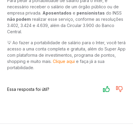
Para pedir a portabilidade de salário para o Inter, é
necessário receber o salário de um órgão público ou de
empresa privada.
Aposentados
e
pensionistas
do INSS
não podem
realizar esse serviço, conforme as resoluções
3.402, 3.424 e 4.639, além da Circular 3.900 do Banco
Central.
💡 Ao fazer a portabilidade de salário para o Inter, você terá
acesso a uma conta completa e gratuita, além do Super App
com plataforma de investimentos, programa de pontos,
shopping e muito mais.
Clique aqui
e faça já a sua
portabilidade.
Essa resposta foi útil?