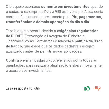
O bloqueio acontece
somente em investimentos
quando
o cadastro da empresa
PJ ou MEI
está vencido. A sua conta
continua funcionando normalmente para
Pix, pagamentos,
transferências e demais operações do dia a dia
.
Esse bloqueio ocorre devido a
exigências regulatórias
de PLD/FT
(Prevenção à Lavagem de Dinheiro e
Financiamento ao Terrorismo) e também à
política de risco
do banco
, que exige que os dados cadastrais estejam
atualizados antes de permitir novas aplicações.
Confira o e‑mail cadastrado:
enviamos por lá todas as
orientações para realizar a atualização e liberar novamente
o acesso aos investimentos.
Essa resposta foi útil?