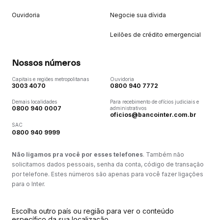
Ouvidoria
Negocie sua dívida
Leilões de crédito emergencial
Nossos números
Capitais e regiões metropolitanas
Ouvidoria
3003 4070
0800 940 7772
Demais localidades
Para recebimento de ofícios judiciais e
0800 940 0007
administrativos
oficios@bancointer.com.br
SAC
0800 940 9999
Não ligamos pra você por esses telefones
. Também não
solicitamos dados pessoais, senha da conta, código de transação
por telefone. Estes números são apenas para você fazer ligações
para o Inter.
Escolha outro país ou região para ver o conteúdo
específico da sua localização