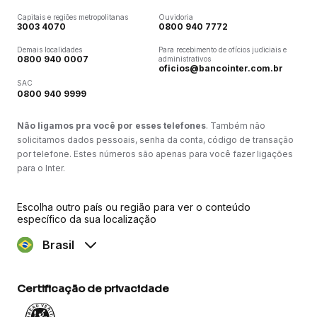
Capitais e regiões metropolitanas
Ouvidoria
3003 4070
0800 940 7772
Demais localidades
Para recebimento de ofícios judiciais e
0800 940 0007
administrativos
oficios@bancointer.com.br
SAC
0800 940 9999
Não ligamos pra você por esses telefones
. Também não
solicitamos dados pessoais, senha da conta, código de transação
por telefone. Estes números são apenas para você fazer ligações
para o Inter.
Escolha outro país ou região para ver o conteúdo
específico da sua localização
Brasil
Certificação de privacidade