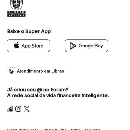
Baixe o Super App
Atendimento em Libras
Já criou seu @ no Forum?
A rede social da vida financeira inteligente.
Inter
Instagram
X