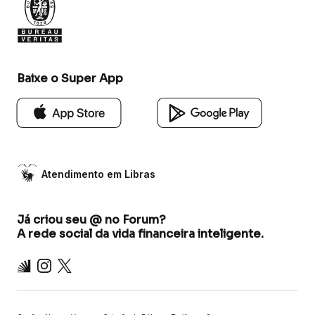
Baixe o Super App
Atendimento em Libras
Já criou seu @ no Forum?
A rede social da vida financeira inteligente.
Inter
Instagram
X