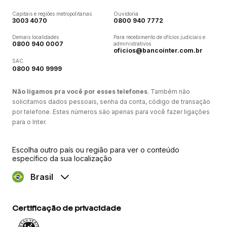
Capitais e regiões metropolitanas
Ouvidoria
3003 4070
0800 940 7772
Demais localidades
Para recebimento de ofícios judiciais e
0800 940 0007
administrativos
oficios@bancointer.com.br
SAC
0800 940 9999
Não ligamos pra você por esses telefones
. Também não
solicitamos dados pessoais, senha da conta, código de transação
por telefone. Estes números são apenas para você fazer ligações
para o Inter.
Escolha outro país ou região para ver o conteúdo
específico da sua localização
Brasil
Certificação de privacidade