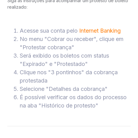
Siga as instruções para acompanhar um protesto de boleto
realizado:
Acesse sua conta pelo
Internet Banking
No menu "Cobrar ou receber", clique em
"Protestar cobrança"
Será exibido os boletos com status
"Expirado" e "Protestado"
Clique nos "3 pontinhos" da cobrança
protestada
Selecione "Detalhes da cobrança"
É possível verificar os dados do processo
na aba "Histórico de protesto"