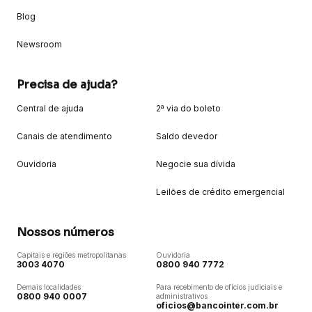
Blog
Newsroom
Precisa de ajuda?
Central de ajuda
2ª via do boleto
Canais de atendimento
Saldo devedor
Ouvidoria
Negocie sua dívida
Leilões de crédito emergencial
Nossos números
Capitais e regiões metropolitanas
Ouvidoria
3003 4070
0800 940 7772
Demais localidades
Para recebimento de ofícios judiciais e
0800 940 0007
administrativos
oficios@bancointer.com.br