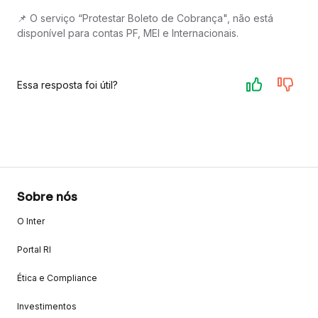
📌 O serviço “Protestar Boleto de Cobrança", não está
disponível para contas PF, MEI e Internacionais.
Essa resposta foi útil?
Sobre nós
O Inter
Portal RI
Ética e Compliance
Investimentos