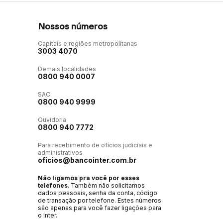
Nossos números
Capitais e regiões metropolitanas
3003 4070
Demais localidades
0800 940 0007
SAC
0800 940 9999
Ouvidoria
0800 940 7772
Para recebimento de ofícios judiciais e
administrativos
oficios@bancointer.com.br
Não ligamos pra você por esses
telefones
. Também não solicitamos
dados pessoais, senha da conta, código
de transação por telefone. Estes números
são apenas para você fazer ligações para
o Inter.