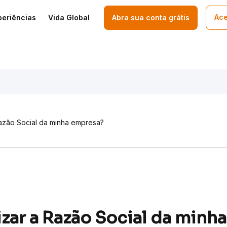
Ace
periências
Vida Global
Abra sua conta grátis
Razão Social da minha empresa?
zar a Razão Social da minh