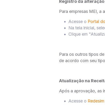
Registro da alteração
Para empresas MEI, a a
Acesse o
Portal d
Na tela inicial, se
Clique em "Atualiz
Para os outros tipos de
de acordo com seu tip
Atualização na Receit
Após a aprovação, as i
Acesse o
Redesim