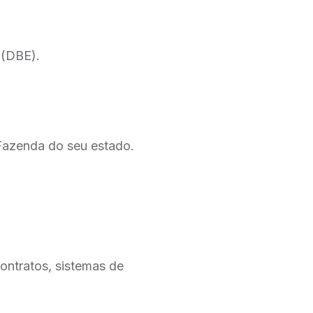
 (DBE).
 Fazenda do seu estado.
contratos, sistemas de