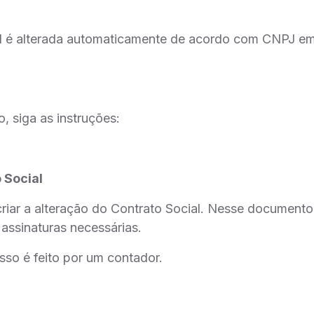
al é alterada automaticamente de acordo com CNPJ emi
, siga as instruções:
 Social
criar a alteração do Contrato Social. Nesse documento
assinaturas necessárias.
sso é feito por um contador.