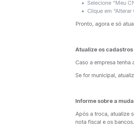
Selecione “Meu C
Clique em “Alterar
Pronto, agora e só atu
Atualize os cadastros
Caso a empresa tenha a
Se for municipal, atuali
Informe sobre a mud
Após a troca, atualize s
nota fiscal e os bancos