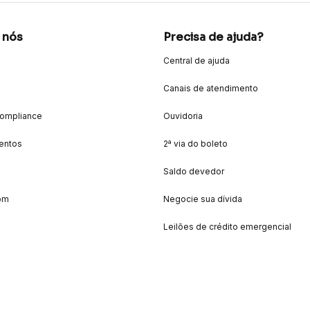
 nós
Precisa de ajuda?
Central de ajuda
Canais de atendimento
Compliance
Ouvidoria
entos
2ª via do boleto
Saldo devedor
om
Negocie sua dívida
Leilões de crédito emergencial