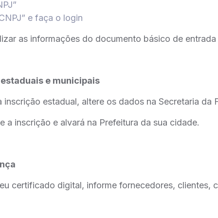
NPJ”
 CNPJ” e faça o login
alizar as informações do documento básico de entrada
 estaduais e municipais
 inscrição estadual, altere os dados na Secretaria da
ze a inscrição e alvará na Prefeitura da sua cidade.
ança
eu certificado digital, informe fornecedores, clientes, 
.