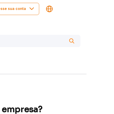
sse sua conta
a empresa?