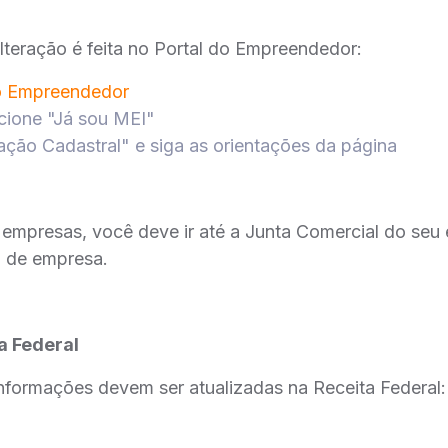
lteração é feita no Portal do Empreendedor:
o Empreendedor
lecione "Já sou MEI"
ação Cadastral" e siga as orientações da página
 empresas, você deve ir até a Junta Comercial do seu
o de empresa.
a Federal
nformações devem ser atualizadas na Receita Federal: