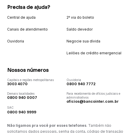
Precisa de ajuda?
Central de ajuda
2ª via do boleto
Canais de atendimento
Saldo devedor
Ouvidoria
Negocie sua dívida
Leilões de crédito emergencial
Nossos números
Capitais e regiões metropolitanas
Ouvidoria
3003 4070
0800 940 7772
Demais localidades
Para recebimento de ofícios judiciais e
0800 940 0007
administrativos
oficios@bancointer.com.br
SAC
0800 940 9999
Não ligamos pra você por esses telefones
. Também não
solicitamos dados pessoais, senha da conta, código de transação