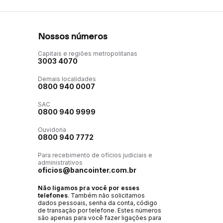
Nossos números
Capitais e regiões metropolitanas
3003 4070
Demais localidades
0800 940 0007
SAC
0800 940 9999
Ouvidoria
0800 940 7772
Para recebimento de ofícios judiciais e
administrativos
oficios@bancointer.com.br
Não ligamos pra você por esses
telefones
. Também não solicitamos
dados pessoais, senha da conta, código
de transação por telefone. Estes números
são apenas para você fazer ligações para