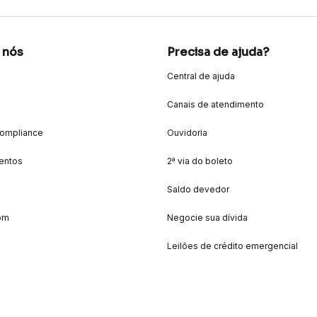
 nós
Precisa de ajuda?
Central de ajuda
Canais de atendimento
Compliance
Ouvidoria
entos
2ª via do boleto
Saldo devedor
om
Negocie sua dívida
Leilões de crédito emergencial