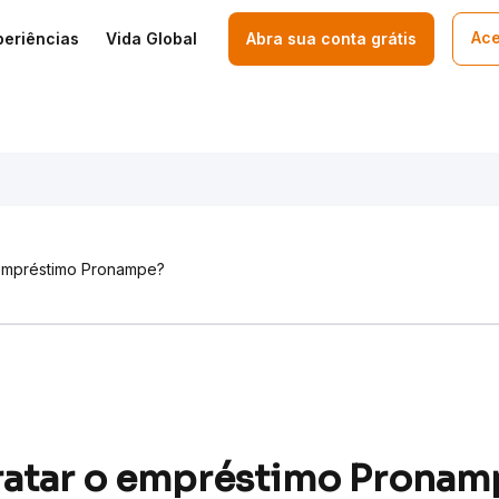
Ace
periências
Vida Global
Abra sua conta grátis
empréstimo Pronampe?
atar o empréstimo Pronam