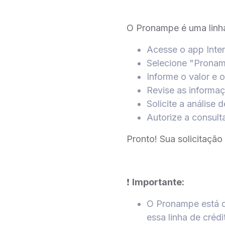
O Pronampe é uma linha 
Acesse o app Inte
Selecione "Pronam
Informe o valor e 
Revise as informaç
Solicite a análise d
Autorize a consult
Pronto! Sua solicitação
❗
Importante:
O Pronampe está d
essa linha de crédi