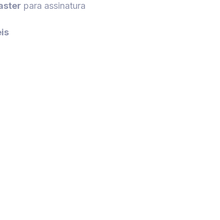
aster
para assinatura
eis