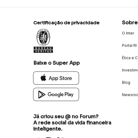
Sobre
Certificação de privacidade
O Inter
Portal RI
Ética e 
Baixe o Super App
Investim
Blog
Newsro
Já criou seu @ no Forum?
A rede social da vida financeira
inteligente.