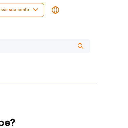
sse sua conta
pe?