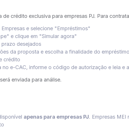
de crédito exclusiva para empresas PJ. Para contrata
r Empresas e selecione "Empréstimos"
pe" e clique em "Simular agora"
o prazo desejados
ões da proposta e escolha a finalidade do empréstim
e crédito
a no e-CAC, informe o código de autorização e leia e 
 será enviada para análise.
isponível
apenas para empresas PJ
. Empresas MEI n
to