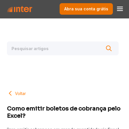
Abra sua conta grátis
Voltar
Como emitir boletos de cobrança pelo
Excel?