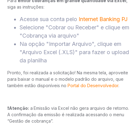
Para
emitir cobranças em grande quantidade via Excel
,
siga as instruções:
Acesse sua conta pelo
Internet Banking PJ
Selecione "Cobrar ou Receber" e clique em
"Cobrança via arquivo"
Na opção "Importar Arquivo", clique em
"Arquivo Excel (.XLS)" para fazer o upload
da planilha
Pronto, foi realizada a solicitação! Na mesma tela, aproveite
para baixar o manual e o modelo padrão do arquivo, que
também estão disponíveis no
Portal do Desenvolvedor
.
❗️Atenção:
a
Emissão via Excel não gera arquivo de retorno.
A confirmação da emissão é realizada acessando o menu
“Gestão de cobrança”.