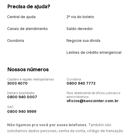
Precisa de ajuda?
Central de ajuda
2ª via do boleto
Canais de atendimento
Saldo devedor
Ouvidoria
Negocie sua dívida
Leilões de crédito emergencial
Nossos números
Capitais e regiões metropolitanas
Ouvidoria
3003 4070
0800 940 7772
Demais localidades
Para recebimento de ofícios judiciais e
0800 940 0007
administrativos
oficios@bancointer.com.br
SAC
0800 940 9999
Não ligamos pra você por esses telefones
. Também não
solicitamos dados pessoais, senha da conta, código de transação