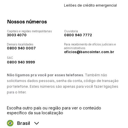
Leilões de crédito emergencial
Nossos números
Capitais e regiões metropolitanas
Ouvidoria
3003 4070
0800 940 7772
Demais localidades
Para recebimento de ofícios judiciais e
0800 940 0007
administrativos
oficios@bancointer.com.br
SAC
0800 940 9999
Não ligamos pra você por esses telefones
. Também não
solicitamos dados pessoais, senha da conta, código de transação
por telefone. Estes números são apenas para você fazer ligações
para o Inter.
Escolha outro país ou região para ver o conteúdo
específico da sua localização
Brasil