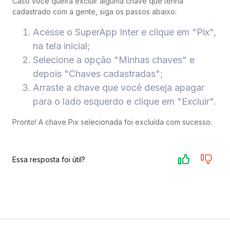
Caso você queira excluir alguma chave que tenha
cadastrado com a gente, siga os passos abaixo:
Acesse o SuperApp Inter e clique em "Pix",
na tela inicial;
Selecione a opção "Minhas chaves" e
depois "Chaves cadastradas";
Arraste a chave que você deseja apagar
para o lado esquerdo e clique em "Excluir".
Pronto! A chave Pix selecionada foi excluída com sucesso.
Essa resposta foi útil?