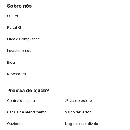
Sobre nós
O Inter
Portal RI
Ética e Compliance
Investimentos
Blog
Newsroom
Precisa de ajuda?
Central de ajuda
2ª via do boleto
Canais de atendimento
Saldo devedor
Ouvidoria
Negocie sua dívida