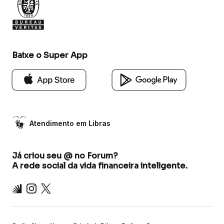
Baixe o Super App
Atendimento em Libras
Já criou seu @ no Forum?
A rede social da vida financeira inteligente.
Inter
Instagram
X