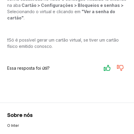
na aba
Cartão > Configurações > Bloqueios e senhas >
Selecionando o virtual e clicando em
"Ver a senha do
cartão"
.
❗️Só é possível gerar um cartão virtual, se tiver um cartão
físico emitido conosco.
Essa resposta foi útil?
Sobre nós
O Inter