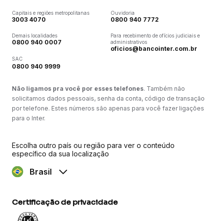
Capitais e regiões metropolitanas
Ouvidoria
3003 4070
0800 940 7772
Demais localidades
Para recebimento de ofícios judiciais e
0800 940 0007
administrativos
oficios@bancointer.com.br
SAC
0800 940 9999
Não ligamos pra você por esses telefones
. Também não
solicitamos dados pessoais, senha da conta, código de transação
por telefone. Estes números são apenas para você fazer ligações
para o Inter.
Escolha outro país ou região para ver o conteúdo
específico da sua localização
Brasil
Certificação de privacidade