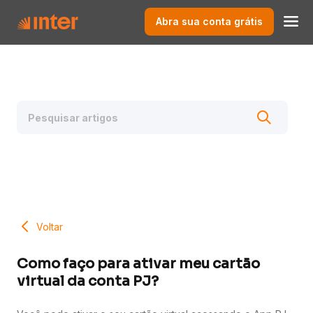
Abra sua conta grátis
Voltar
Como faço para ativar meu cartão
virtual da conta PJ?