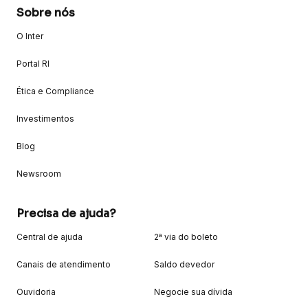
Sobre nós
O Inter
Portal RI
Ética e Compliance
Investimentos
Blog
Newsroom
Precisa de ajuda?
Central de ajuda
2ª via do boleto
Canais de atendimento
Saldo devedor
Ouvidoria
Negocie sua dívida