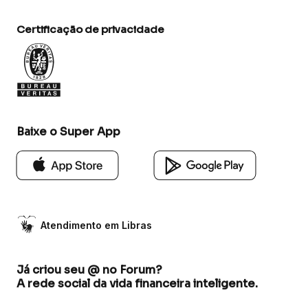
Certificação de privacidade
Baixe o Super App
Atendimento em Libras
Já criou seu @ no Forum?
A rede social da vida financeira inteligente.