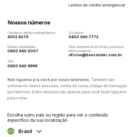
Leilões de crédito emergencial
Nossos números
Capitais e regiões metropolitanas
Ouvidoria
3003 4070
0800 940 7772
Demais localidades
Para recebimento de ofícios judiciais e
0800 940 0007
administrativos
oficios@bancointer.com.br
SAC
0800 940 9999
Não ligamos pra você por esses telefones
. Também não
solicitamos dados pessoais, senha da conta, código de transação
por telefone. Estes números são apenas para você fazer ligações
para o Inter.
Escolha outro país ou região para ver o conteúdo
específico da sua localização
Brasil