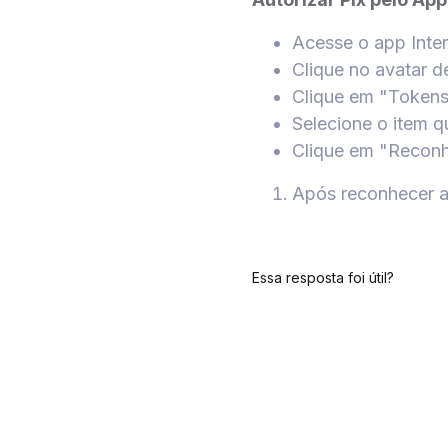
Acesse o app Inte
Clique no avatar de
Clique em "Tokens
Selecione o item qu
Clique em "Reconh
Após reconhecer a 
Essa resposta foi útil?