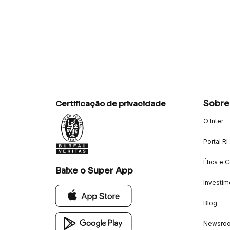
Sobre
Certificação de privacidade
O Inter
Portal RI
Ética e 
Baixe o Super App
Investim
Blog
Newsro