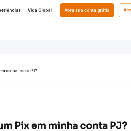
Ace
periências
Vida Global
Abra sua conta grátis
em minha conta PJ?
um Pix em minha conta PJ?