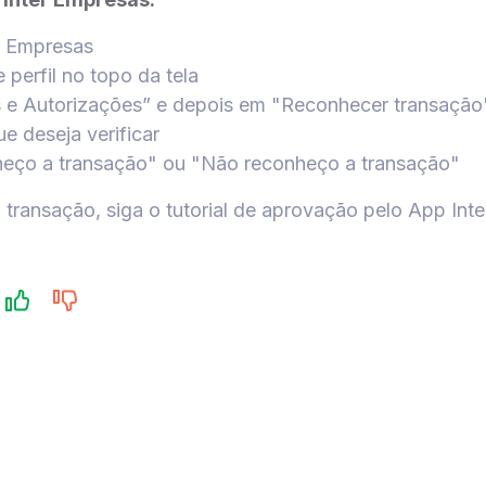
r Empresas
 perfil no topo da tela
 e Autorizações” e depois em "Reconhecer transação
e deseja verificar
eço a transação" ou "Não reconheço a transação"
transação, siga o tutorial de aprovação pelo App Int