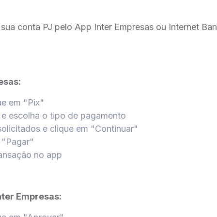
sua conta PJ pelo App Inter Empresas ou Internet Ban
esas:
que em "Pix"
 e escolha o tipo de pagamento
olicitados e clique em "Continuar"
m "Pagar"
ransação no app
nter Empresas: