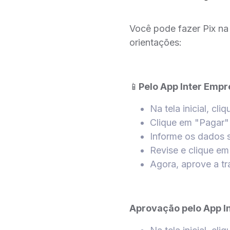
Você pode fazer Pix na 
orientações:
📱
Pelo App Inter Empr
Na tela inicial, cli
Clique em "Pagar"
Informe os dados s
Revise e clique e
Agora, aprove a t
Aprovação pelo App I