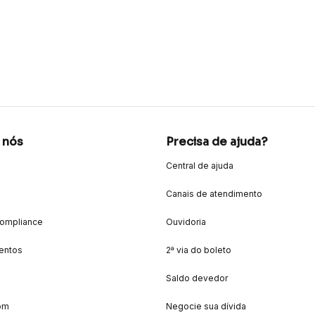
 nós
Precisa de ajuda?
Central de ajuda
Canais de atendimento
Compliance
Ouvidoria
entos
2ª via do boleto
Saldo devedor
om
Negocie sua dívida