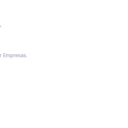
"
er Empresas.