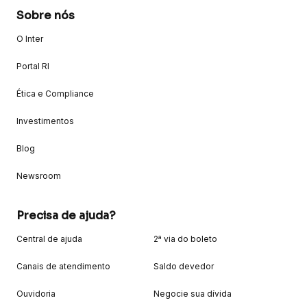
Sobre nós
O Inter
Portal RI
Ética e Compliance
Investimentos
Blog
Newsroom
Precisa de ajuda?
Central de ajuda
2ª via do boleto
Canais de atendimento
Saldo devedor
Ouvidoria
Negocie sua dívida