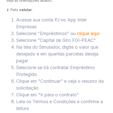
Veja as orientações abaixo:
📱 Pelo
celular
:
Acesse sua conta PJ no App Inter
Empresas
Selecione "Empréstimos" ou
clique aqui
Selecione "Capital de Giro FGI-PEAC"
Na tela do Simulador, digite o valor que
desejado e em quantas parcelas deseja
pagar
Selecione se irá contratar Empréstimo
Protegido
Clique em "Continuar" e veja o resumo da
solicitação
Clique em "Ir para o contrato"
Leia os Termos e Condições e confirme a
leitura