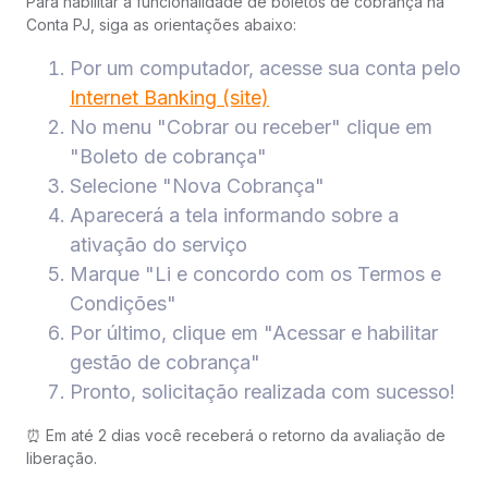
Para habilitar a funcionalidade de boletos de cobrança na
Conta PJ, siga as orientações abaixo:
Por um computador, acesse sua conta pelo
Internet Banking (site)
No menu "Cobrar ou receber" clique em
"Boleto de cobrança"
Selecione "Nova Cobrança"
Aparecerá a tela informando sobre a
ativação do serviço
Marque "Li e concordo com os Termos e
Condições"
Por último, clique em "Acessar e habilitar
gestão de cobrança"
Pronto, solicitação realizada com sucesso!
⏰ Em até 2 dias você receberá o retorno da avaliação de
liberação.