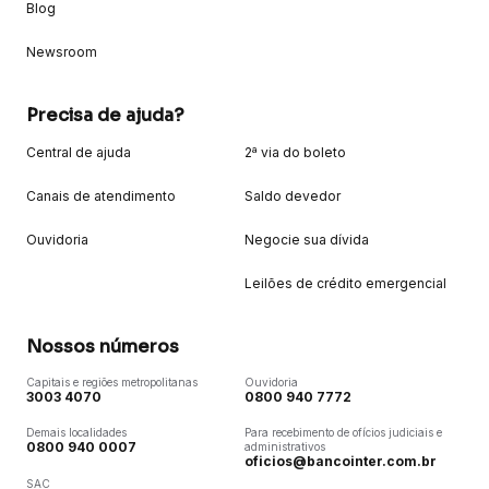
Blog
Newsroom
Precisa de ajuda?
Central de ajuda
2ª via do boleto
Canais de atendimento
Saldo devedor
Ouvidoria
Negocie sua dívida
Leilões de crédito emergencial
Nossos números
Capitais e regiões metropolitanas
Ouvidoria
3003 4070
0800 940 7772
Demais localidades
Para recebimento de ofícios judiciais e
0800 940 0007
administrativos
oficios@bancointer.com.br
SAC