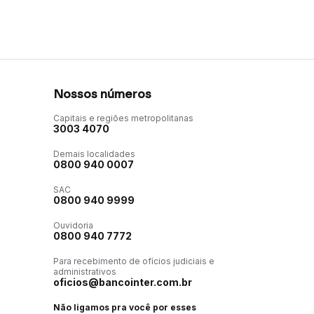
Nossos números
Capitais e regiões metropolitanas
3003 4070
Demais localidades
0800 940 0007
SAC
0800 940 9999
Ouvidoria
0800 940 7772
Para recebimento de ofícios judiciais e
administrativos
oficios@bancointer.com.br
Não ligamos pra você por esses