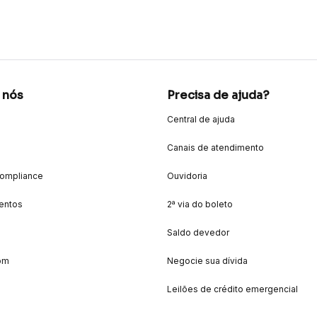
 nós
Precisa de ajuda?
Central de ajuda
Canais de atendimento
Compliance
Ouvidoria
entos
2ª via do boleto
Saldo devedor
om
Negocie sua dívida
Leilões de crédito emergencial