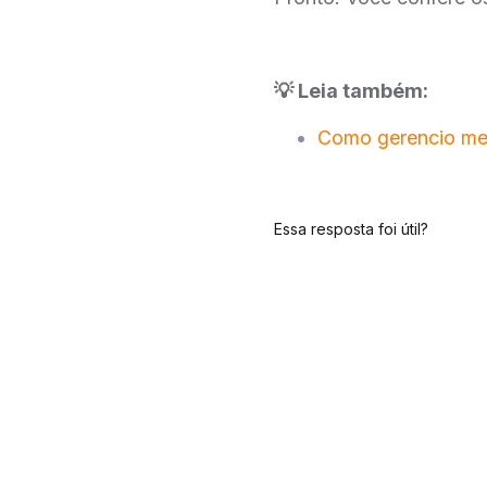
💡 Leia também:
Como gerencio meu
Essa resposta foi útil?