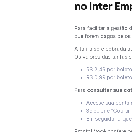
no Inter Em
Para facilitar a gestão
que forem pagos pelos 
A tarifa só é cobrada 
Os valores das tarifas s
R$ 2,49 por bolet
R$ 0,99 por bolet
Para
consultar sua co
Acesse sua conta
Selecione "Cobrar
Em seguida, cliqu
Pronto! Você confere os