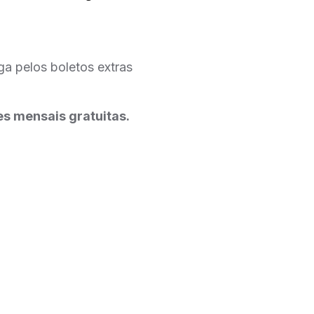
ga pelos boletos extras
es mensais gratuitas.