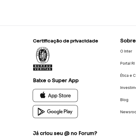
Sobre
Certificação de privacidade
O Inter
Portal RI
Ética e 
Baixe o Super App
Investim
Blog
Newsro
Já criou seu @ no Forum?