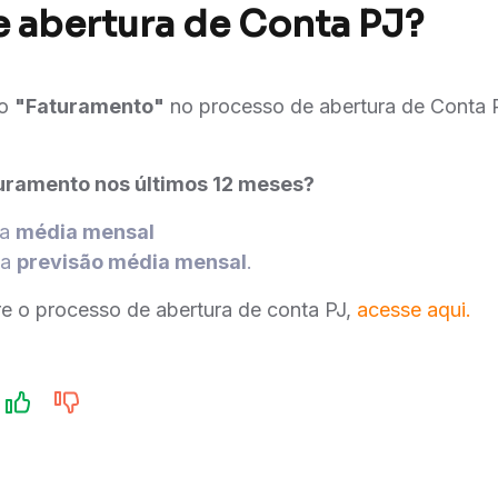
 abertura de Conta PJ?
po
"Faturamento"
no processo de abertura de Conta P
uramento nos últimos 12 meses?
 a
média mensal
 a
previsão média mensal
.
re o processo de abertura de conta PJ,
acesse aqui.