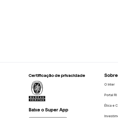
Sobre
Certificação de privacidade
O Inter
Portal RI
Ética e 
Baixe o Super App
Investim