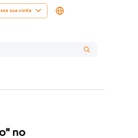
sse sua conta
o" no