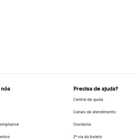
 nós
Precisa de ajuda?
Central de ajuda
Canais de atendimento
Compliance
Ouvidoria
entos
2ª via do boleto