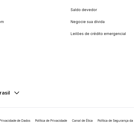
Saldo devedor
om
Negocie sua dívida
Leilões de crédito emergencial
rasil
Privacidade de Dados
Política de Privacidade
Canal de Ética
Política de Segurança da