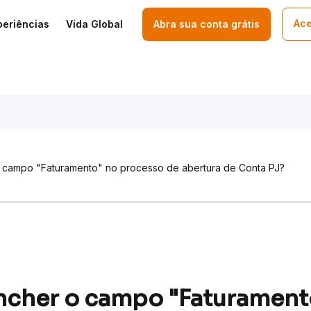
Ace
periências
Vida Global
Abra sua conta grátis
campo "Faturamento" no processo de abertura de Conta PJ?
cher o campo "Faturament