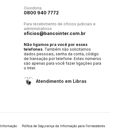
Ouvidoria
0800 940 7772
Para recebimento de ofícios judiciais e
administrativos
oficios@bancointer.com.br
Não ligamos pra você por esses
telefones
. Também não solicitamos
dados pessoais, senha da conta, código
de transação por telefone. Estes números
são apenas para você fazer ligações para
o Inter.
Atendimento em Libras
 Informação
Política de Segurança da Informação para Fornecedores