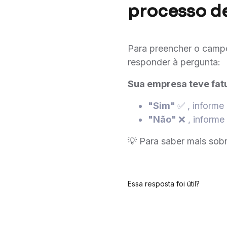
processo de
Para preencher o cam
responder à pergunta:
Sua empresa teve fat
"Sim"
✅ , informe
"Não"
❌ , informe
💡 Para saber mais sob
Essa resposta foi útil?