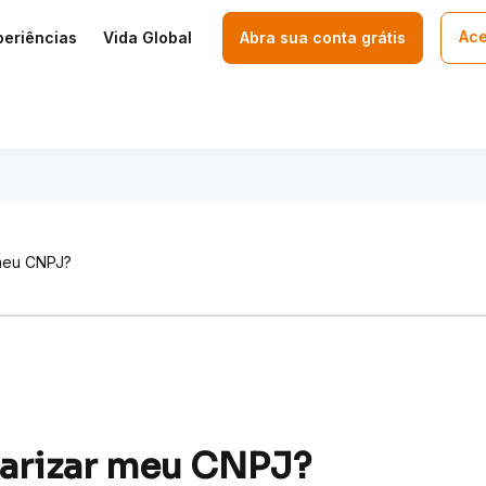
Ace
periências
Vida Global
Abra sua conta grátis
meu CNPJ?
arizar meu CNPJ?