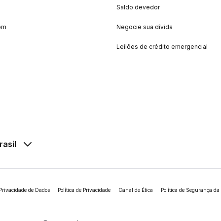
Saldo devedor
om
Negocie sua dívida
Leilões de crédito emergencial
rasil
Privacidade de Dados
Política de Privacidade
Canal de Ética
Política de Segurança da