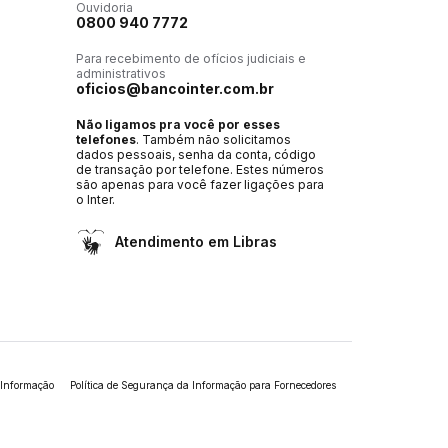
Ouvidoria
0800 940 7772
Para recebimento de ofícios judiciais e
administrativos
oficios@bancointer.com.br
Não ligamos pra você por esses
telefones
. Também não solicitamos
dados pessoais, senha da conta, código
de transação por telefone. Estes números
são apenas para você fazer ligações para
o Inter.
Atendimento em Libras
 Informação
Política de Segurança da Informação para Fornecedores