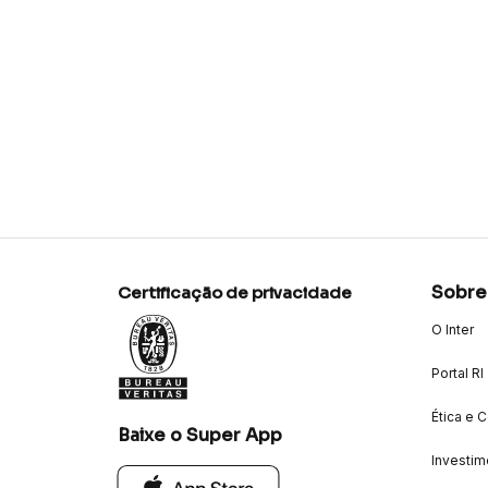
Sobre
Certificação de privacidade
O Inter
Portal RI
Ética e 
Baixe o Super App
Investim