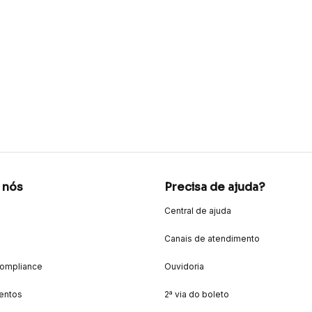
 nós
Precisa de ajuda?
Central de ajuda
Canais de atendimento
Compliance
Ouvidoria
entos
2ª via do boleto